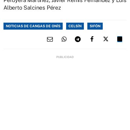
Peruyera Martínez, Javier Remis Fernández y Luis
Alberto Salcines Pérez
NOTICIAS DE CANGAS DE ONÍS
CELSÍN
SIFÓN