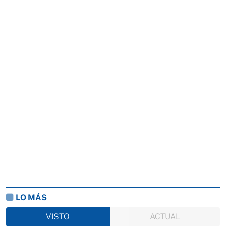
LO MÁS
VISTO
ACTUAL