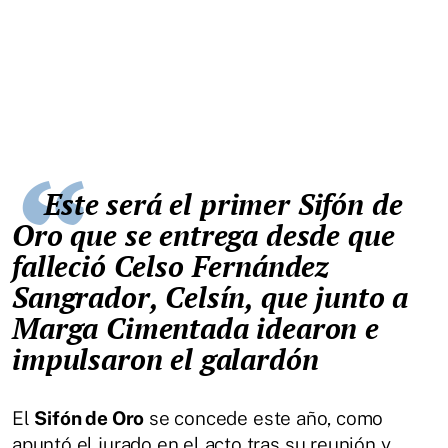
Este será el primer Sifón de
Oro que se entrega desde que
falleció Celso Fernández
Sangrador, Celsín, que junto a
Marga Cimentada idearon e
impulsaron el galardón
El
Sifón de Oro
se concede este año, como
apuntó el jurado en el acto tras su reunión y