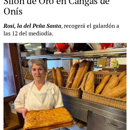
Sifón de Oro en Cangas de
Onís
Rosi, la del Peña Santa
, recogerá el galardón a
las 12 del mediodía.