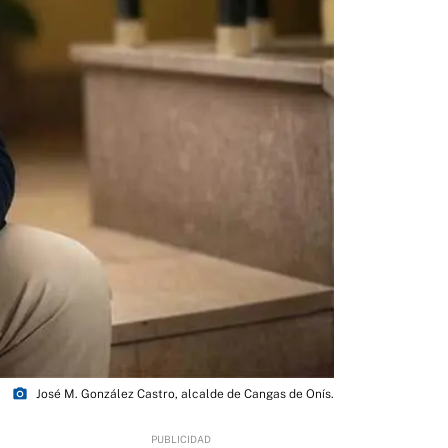
photo_camera
José M. González Castro, alcalde de Cangas de Onís.