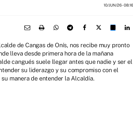
10/JUN/26
- 08:1
alcalde de Cangas de Onís, nos recibe muy pronto
nde lleva desde primera hora de la mañana
calde cangués suele llegar antes que nadie y ser el
ntender su liderazgo y su compromiso con el
n su manera de entender la Alcaldía.