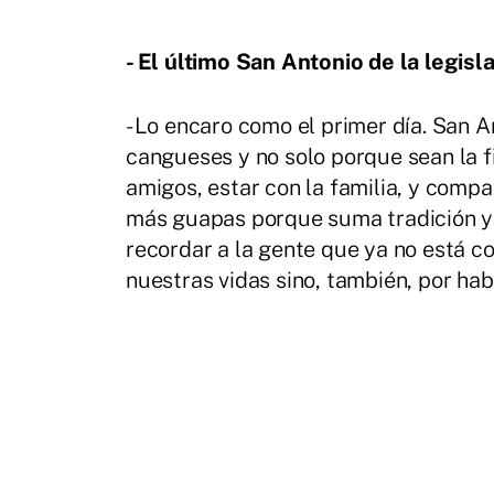
- El último San Antonio de la legis
- Lo encaro como el primer día. San 
cangueses y no solo porque sean la fi
amigos, estar con la familia, y compa
más guapas porque suma tradición y 
recordar a la gente que ya no está c
nuestras vidas sino, también, por ha