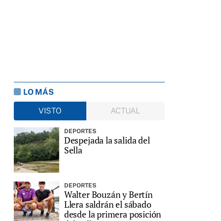
LO MÁS
VISTO
ACTUAL
DEPORTES
Despejada la salida del
Sella
DEPORTES
Walter Bouzán y Bertín
Llera saldrán el sábado
desde la primera posición