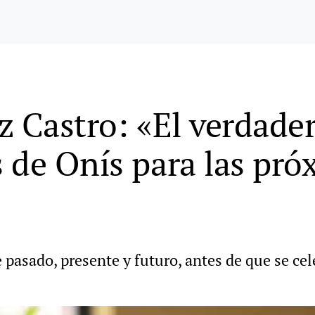
z Castro: «El verdade
 de Onís para las pró
 pasado, presente y futuro, antes de que se ce