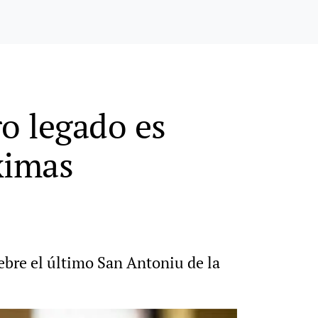
ro legado es
ximas
lebre el último San Antoniu de la