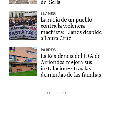
del Sella
LLANES
La rabia de un pueblo
contra la violencia
machista: Llanes despide
a Laura Cruz
PARRES
La Residencia del ERA de
Arriondas mejora sus
instalaciones tras las
demandas de las familias