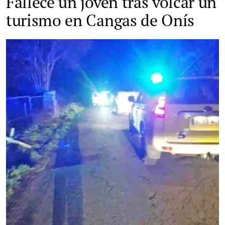
Fallece un joven tras volcar un
turismo en Cangas de Onís