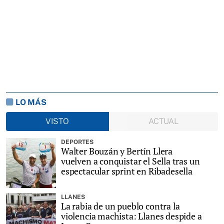
LO MÁS
VISTO
ACTUAL
DEPORTES
Walter Bouzán y Bertín Llera
vuelven a conquistar el Sella tras un
espectacular sprint en Ribadesella
LLANES
La rabia de un pueblo contra la
violencia machista: Llanes despide a