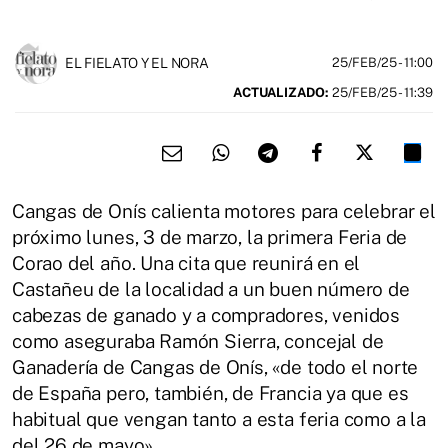
EL FIELATO Y EL NORA
25/FEB/25
- 11:00
ACTUALIZADO:
25/FEB/25 - 11:39
Cangas de Onís calienta motores para celebrar el
próximo lunes, 3 de marzo, la primera Feria de
Corao del año. Una cita que reunirá en el
Castañeu de la localidad a un buen número de
cabezas de ganado y a compradores, venidos
como aseguraba Ramón Sierra, concejal de
Ganadería de Cangas de Onís, «de todo el norte
de España pero, también, de Francia ya que es
habitual que vengan tanto a esta feria como a la
del 26 de mayo».