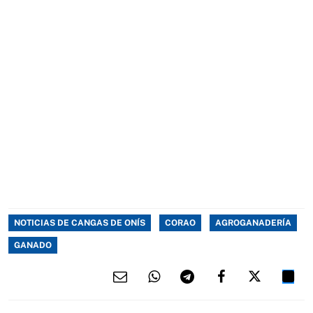
NOTICIAS DE CANGAS DE ONÍS
CORAO
AGROGANADERÍA
GANADO