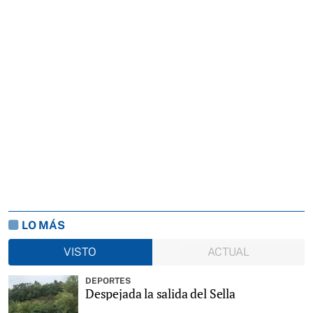
LO MÁS
VISTO
ACTUAL
DEPORTES
Despejada la salida del Sella