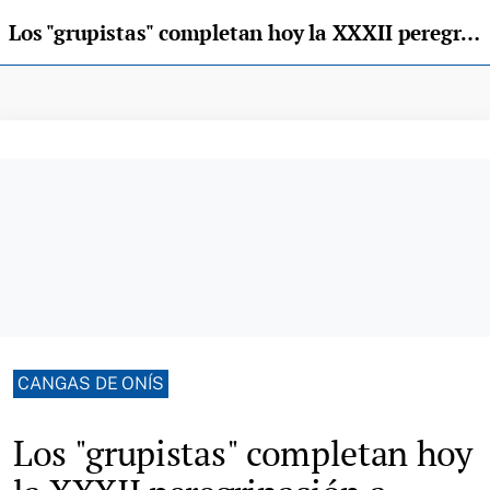
Los "grupistas" completan hoy la XXXII peregrinación a Covadonga
CANGAS DE ONÍS
Los "grupistas" completan hoy