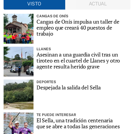
VISTO
ACTUAL
CANGAS DE ONÍS
Cangas de Onís impulsa un taller de
empleo que creará 40 puestos de
trabajo
LLANES
Asesinan a una guardia civil tras un
tiroteo en el cuartel de Llanes y otro
agente resulta herido grave
DEPORTES
Despejada la salida del Sella
TE PUEDE INTERESAR
El Sella, una tradición centenaria
que se abre a todas las generaciones