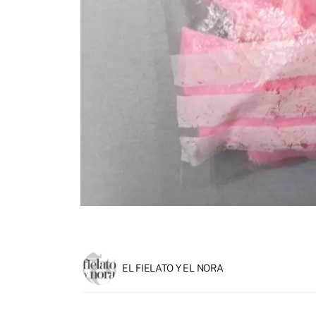
EL FIELATO Y EL NORA