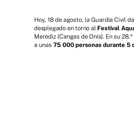
Hoy, 18 de agosto, la Guardia Civil da
desplegado en torno al
Festival Aqu
Merediz (Cangas de Onís). En su 28.ª 
a unas
75 000 personas durante 5 d