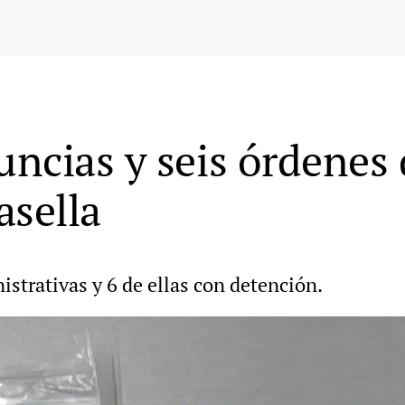
ncias y seis órdenes 
asella
strativas y 6 de ellas con detención.