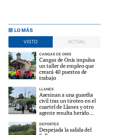
LO MÁS
VISTO
ACTUAL
CANGAS DE ONÍS
Cangas de Onís impulsa
un taller de empleo que
creará 40 puestos de
trabajo
LLANES
Asesinan a una guardia
civil tras un tiroteo en el
cuartel de Llanes y otro
agente resulta herido
grave
DEPORTES
Despejada la salida del