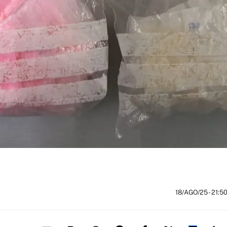
18/AGO/25
- 21:5