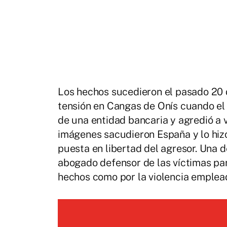
Los hechos sucedieron el pasado 20 
tensión en Cangas de Onís cuando el 
de una entidad bancaria y agredió a v
imágenes sacudieron España y lo hizo
puesta en libertad del agresor. Una d
abogado defensor de las víctimas para
hechos como por la violencia emplead