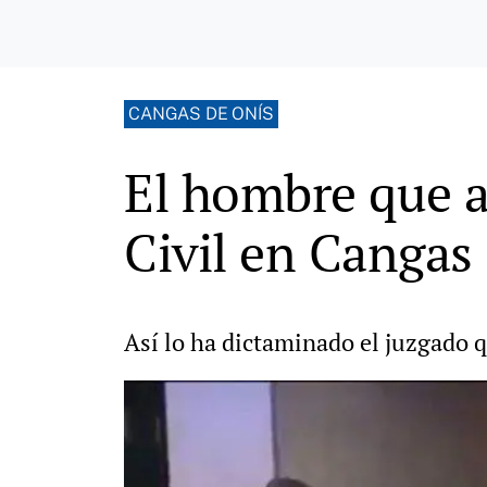
CANGAS DE ONÍS
El hombre que a
Civil en Cangas 
Así lo ha dictaminado el juzgado q