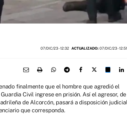
07/DIC/23
- 12:32
ACTUALIZADO:
07/DIC/23 - 12:5
enado finalmente que el hombre que agredió el
uardia Civil ingrese en prisión. Así el agresor, de
adrileña de Alcorcón, pasará a disposición judicia
tenciario que corresponda.