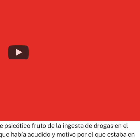
e psicótico fruto de la ingesta de drogas en el
 que había acudido y motivo por el que estaba en