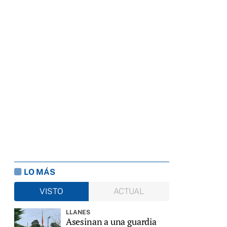
LO MÁS
VISTO
ACTUAL
LLANES
Asesinan a una guardia