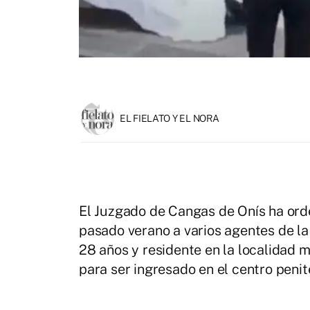
EL FIELATO Y EL NORA
El Juzgado de Cangas de Onís ha ord
pasado verano a varios agentes de la G
28 años y residente en la localidad m
para ser ingresado en el centro peni