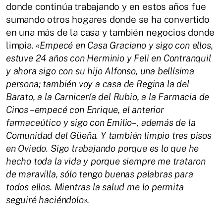
donde continúa trabajando y en estos años fue
sumando otros hogares donde se ha convertido
en una más de la casa y también negocios donde
limpia.
«Empecé en Casa Graciano y sigo con ellos,
estuve 24 años con Herminio y Feli en Contranquil
y ahora sigo con su hijo Alfonso, una bellísima
persona; también voy a casa de Regina la del
Barato, a la Carnicería del Rubio, a la Farmacia de
Cinos –empecé con Enrique, el anterior
farmaceútico y sigo con Emilio–, además de la
Comunidad del Güeña. Y también limpio tres pisos
en Oviedo.
Sigo trabajando porque es lo que he
hecho toda la vida y porque siempre me trataron
de maravilla, sólo tengo buenas palabras para
todos ellos. Mientras la salud me lo permita
seguiré haciéndolo».