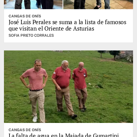
CANGAS DE ONÍS
José Luis Perales se suma a la lista de famosos
que visitan el Oriente de Asturias
SOFIA PRIETO CORRALES
CANGAS DE ONÍS
La falta de agua en la Majada de Gumartini