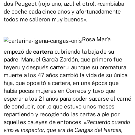
dos Peugeot (rojo uno, azul el otro), «cambiaba
de coche cada cinco años y afortunadamente
todos me salieron muy buenos».
Rosa María
empezó de
cartera
cubriendo la baja de su
padre, Manuel García Zardón, que primero fue
teyeru y después carteru, aunque su prematura
muerte a los 47 años cambió la vida de su única
hija, que opositó a cartera, en una época que
había pocas mujeres en Correos y tuvo que
esperar a los 21 años para poder sacarse el carné
de conducir, por lo que estuvo unos meses
repartiendo y recogiendo las cartas a pie por
aquelles caleyes de entonces.
«Recuerdo cuando
vino el inspector, que era de Cangas del Narcea,