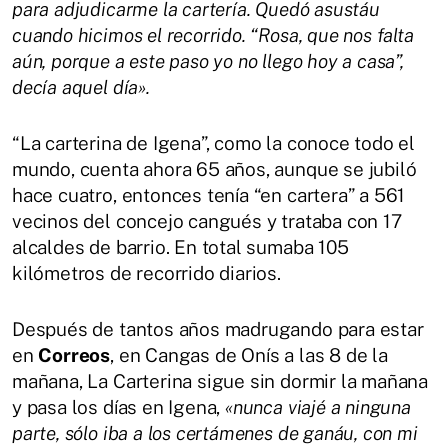
para adjudicarme la cartería. Quedó asustáu
cuando hicimos el recorrido. “Rosa, que nos falta
aún, porque a este paso yo no llego hoy a casa”,
decía aquel día».
“La carterina de Igena”, como la conoce todo el
mundo, cuenta ahora 65 años, aunque se jubiló
hace cuatro, entonces tenía “en cartera” a 561
vecinos del concejo cangués y trataba con 17
alcaldes de barrio. En total sumaba 105
kilómetros de recorrido diarios.
Después de tantos años madrugando para estar
en
Correos
, en Cangas de Onís a las 8 de la
mañana, La Carterina sigue sin dormir la mañana
y pasa los días en Igena,
«nunca viajé a ninguna
parte, sólo iba a los certámenes de ganáu, con mi