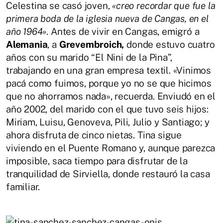
Celestina se casó joven,
«creo recordar que fue la
primera boda de la iglesia nueva de Cangas, en el
año 1964»
. Antes de vivir en Cangas, emigró a
Alemania
, a
Grevembroich,
donde estuvo cuatro
años con su marido “El Nini de la Pina”,
trabajando en una gran empresa textil. «Vinimos
pacá como fuimos, porque yo no se que hicimos
que no ahorramos nada», recuerda. Enviudó en el
año 2002, del marido con el que tuvo seis hijos:
Miriam, Luisu, Genoveva, Pili, Julio y Santiago; y
ahora disfruta de cinco nietas. Tina sigue
viviendo en el Puente Romano y, aunque parezca
imposible, saca tiempo para disfrutar de la
tranquilidad de Sirviella, donde restauró la casa
familiar.