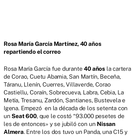
Rosa María García Martínez, 40 años
repartiendo el correo
Rosa María García fue durante
40 años
la cartera
de Corao, Cuetu Abamia, San Martín, Beceña,
Táranu, Llenín, Cuerres, Villaverde, Corao
Castiellu, Coraín, Sobrecueva, Labra, Cebia, La
Metía, Tresanu, Zardón, Santianes, Bustevela e
Igena. Empezó en la década de los setenta con
un
Seat 600
, que le costó “93.000 pesetes de
les de entonces» y se jubiló con un
Nissan
Almera
. Entre los dos tuvo un Panda, una C15 y