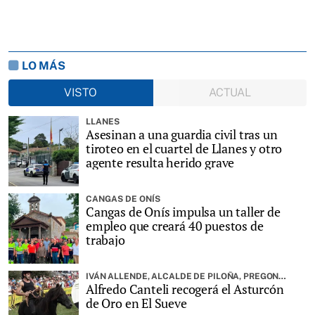
LO MÁS
VISTO
ACTUAL
LLANES
Asesinan a una guardia civil tras un
tiroteo en el cuartel de Llanes y otro
agente resulta herido grave
CANGAS DE ONÍS
Cangas de Onís impulsa un taller de
empleo que creará 40 puestos de
trabajo
IVÁN ALLENDE, ALCALDE DE PILOÑA, PREGONARÁ LA FIESTA
Alfredo Canteli recogerá el Asturcón
de Oro en El Sueve