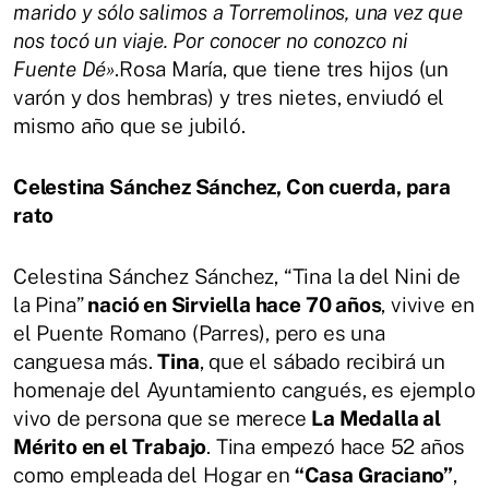
marido y sólo salimos a Torremolinos, una vez que
nos tocó un viaje. Por conocer no conozco ni
Fuente Dé»
.Rosa María, que tiene tres hijos (un
varón y dos hembras) y tres nietes, enviudó el
mismo año que se jubiló.
Celestina Sánchez Sánchez, Con cuerda, para
rato
Celestina Sánchez Sánchez, “Tina la del Nini de
la Pina”
nació en Sirviella hace 70 años
, vivive en
el Puente Romano (Parres), pero es una
canguesa más.
Tina
, que el sábado recibirá un
homenaje del Ayuntamiento cangués, es ejemplo
vivo de persona que se merece
La Medalla al
Mérito en el Trabajo
. Tina empezó hace 52 años
como empleada del Hogar en
“Casa Graciano”
,