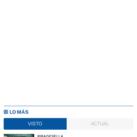
LO MÁS
VISTO
ACTUAL
RIBADESELLA