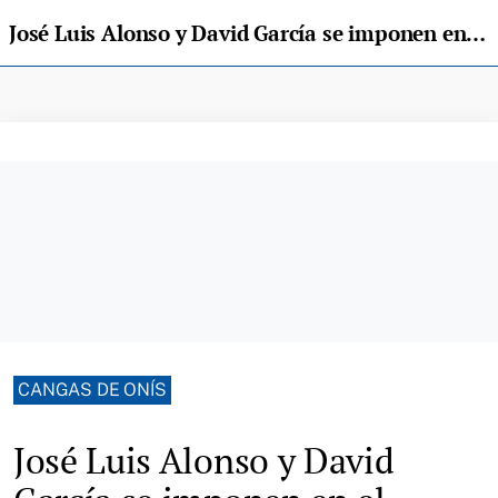
José Luis Alonso y David García se imponen en el concurso de esquila celebrado en Potes
CANGAS DE ONÍS
José Luis Alonso y David