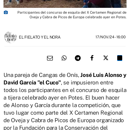
photo_camera
Participantes del concurso de esquila del X Certamen Regional de
Oveja y Cabra de Picos de Europa celebrado ayer en Potes.
EL FIELATO Y EL NORA
17/NOV/24
- 16:00
Una pareja de Cangas de Onís,
José Luis Alonso y
David García "el Cuco"
, se impusieron entre
todos los participantes en el concurso de esquila
a tijera celebrado ayer en Potes. El buen hacer
de Alonso y García durante la competición, que
tuvo lugar como parte del X Certamen Regional
de Oveja y Cabra de Picos de Europa organizado
por la Fundación para la Conservación del