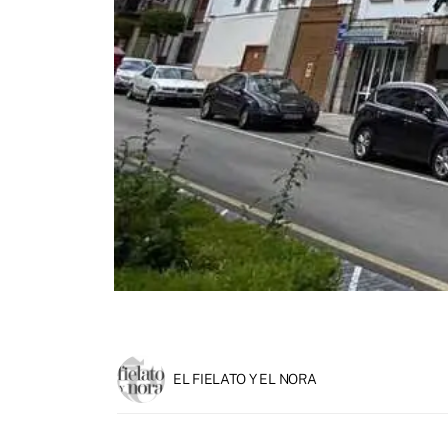
EL FIELATO Y EL NORA