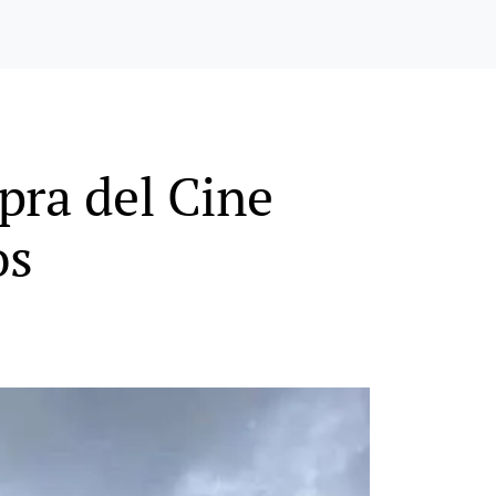
pra del Cine
os