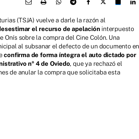
urias (TSJA) vuelve a darle la razón al
desestimar el recurso de apelación
interpuesto
e Onís sobre la compra del Cine Colón. Una
nicipal al subsanar el defecto de un documento e
ue
confirma de forma íntegra el auto dictado por
istrativo nº 4 de Oviedo
, que ya rechazó el
es de anular la compra que solicitaba esta