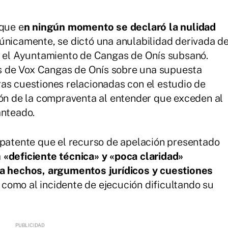
 que e
n ningún momento se declaró la nulidad
únicamente, se dictó una anulabilidad derivada d
ue el Ayuntamiento de Cangas de Onís subsanó.
 de Vox Cangas de Onís sobre una supuesta
as cuestiones relacionadas con el estudio de
ión de la compraventa al entender que exceden al
anteado.
 patente que el recurso de apelación presentado
a
«deficiente técnica» y «poca claridad»
a hechos, argumentos jurídicos y cuestiones
l como al incidente de ejecución dificultando su