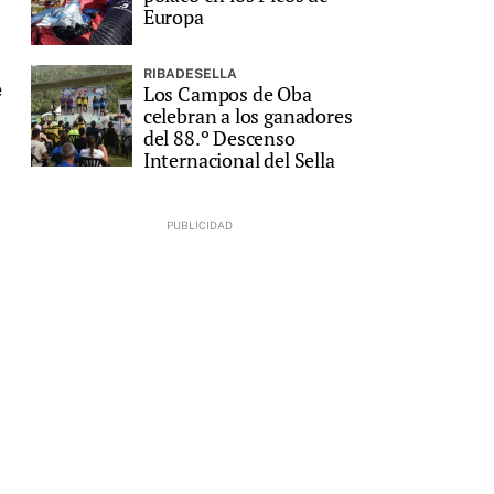
Europa
RIBADESELLA
e
Los Campos de Oba
celebran a los ganadores
del 88.º Descenso
Internacional del Sella