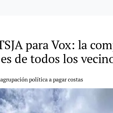
TSJA para Vox: la com
 es de todos los vecin
grupación política a pagar costas