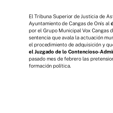
El Tribuna Superior de Justicia de Ast
Ayuntamiento de Cangas de Onís al
por el Grupo Municipal Vox Cangas d
sentencia que avala la actuación mu
el procedimiento de adquisición y q
el Juzgado de lo Contencioso-Admin
pasado mes de febrero las pretension
formación política.