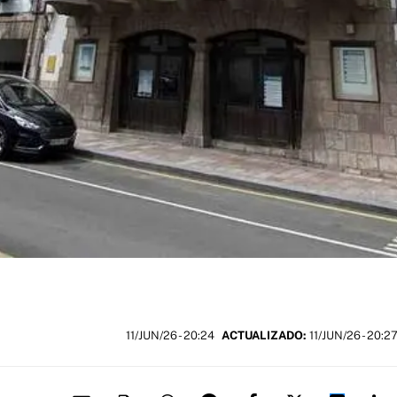
11/JUN/26
- 20:24
ACTUALIZADO:
11/JUN/26 - 20:2