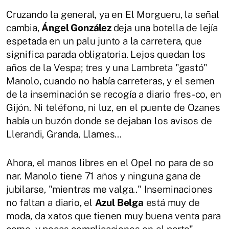
Cruzando la general, ya en El Morgueru, la señal
cambia,
Ángel González
deja una botella de lejía
espetada en un palu junto a la carretera, que
significa parada obligatoria. Lejos quedan los
años de la Vespa; tres y una Lambreta "gastó"
Manolo, cuando no había carreteras, y el semen
de la inseminación se recogía a diario fres-co, en
Gijón. Ni teléfono, ni luz, en el puente de Ozanes
había un buzón donde se dejaban los avisos de
Llerandi, Granda, Llames...
Ahora, el manos libres en el Opel no para de so
nar. Manolo tiene 71 años y ninguna gana de
jubilarse, "mientras me valga.." Inseminaciones
no faltan a diario, el
Azul Belga
está muy de
moda, da xatos que tienen muy buena venta para
carne, y pocas complicaciones en el parto".