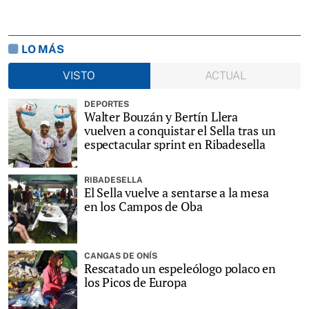
LO MÁS
VISTO
ACTUAL
DEPORTES
Walter Bouzán y Bertín Llera
vuelven a conquistar el Sella tras un
espectacular sprint en Ribadesella
RIBADESELLA
El Sella vuelve a sentarse a la mesa
en los Campos de Oba
CANGAS DE ONÍS
Rescatado un espeleólogo polaco en
los Picos de Europa