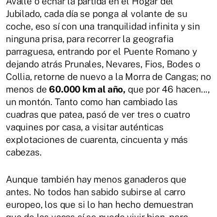
Avalle o echar la partida en el Hogar del
Jubilado, cada día se ponga al volante de su
coche, eso sí con una tranquilidad infinita y sin
ninguna prisa, para recorrer la geografia
parraguesa, entrando por el Puente Romano y
dejando atrás Prunales, Nevares, Fios, Bodes o
Collia, retorne de nuevo a la Morra de Cangas; no
menos de
60.000 km al año,
que por 46 hacen...,
un montón. Tanto como han cambiado las
cuadras que patea, pasó de ver tres o cuatro
vaquines por casa, a visitar auténticas
explotaciones de cuarenta, cincuenta y más
cabezas.
Aunque también hay menos ganaderos que
antes. No todos han sabido subirse al carro
europeo, los que si lo han hecho demuestran
que de las vacas sí se puede vivir bien, pero