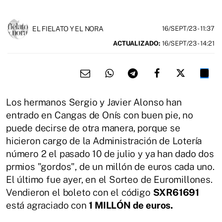
EL FIELATO Y EL NORA
16/SEPT/23
- 11:37
ACTUALIZADO:
16/SEPT/23 - 14:21
Los hermanos Sergio y Javier Alonso han
entrado en Cangas de Onís con buen pie, no
puede decirse de otra manera, porque se
hicieron cargo de la Administración de Lotería
número 2 el pasado 10 de julio y ya han dado dos
prmios "gordos", de un millón de euros cada uno.
El último fue ayer, en el Sorteo de Euromillones.
Vendieron el boleto con el código
SXR61691
está agraciado con
1 MILLÓN de euros.