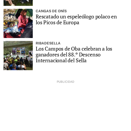
CANGAS DE ONÍS
Rescatado un espeleólogo polaco en
los Picos de Europa
RIBADESELLA
Los Campos de Oba celebran a los
ganadores del 88.º Descenso
Internacional del Sella