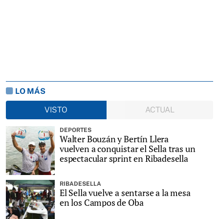
LO MÁS
VISTO
ACTUAL
DEPORTES
Walter Bouzán y Bertín Llera
vuelven a conquistar el Sella tras un
espectacular sprint en Ribadesella
RIBADESELLA
El Sella vuelve a sentarse a la mesa
en los Campos de Oba