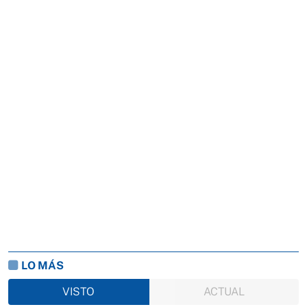
LO MÁS
VISTO
ACTUAL