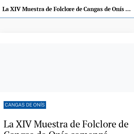
La XIV Muestra de Folclore de Cangas de Onís comenzó rindiendo homenaje a "Celsín, el de la Sifo"
CANGAS DE ONÍS
La XIV Muestra de Folclore de