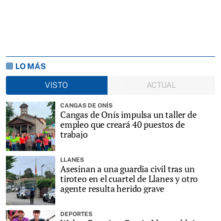
LO MÁS
VISTO
ACTUAL
CANGAS DE ONÍS
Cangas de Onís impulsa un taller de
empleo que creará 40 puestos de
trabajo
LLANES
Asesinan a una guardia civil tras un
tiroteo en el cuartel de Llanes y otro
agente resulta herido grave
DEPORTES