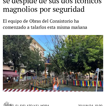
se despide de sus dos icónicos
magnolios por seguridad
El equipo de Obras del Consistorio ha
comenzado a talarlos esta misma mañana
EL FIELATO Y EL NORA
20/JUN/24
- 10:30