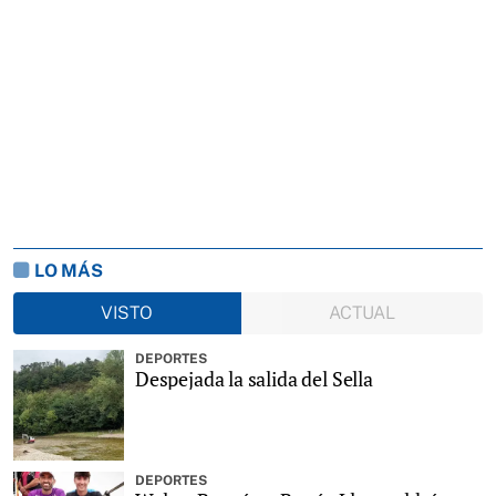
LO MÁS
VISTO
ACTUAL
DEPORTES
Despejada la salida del Sella
DEPORTES