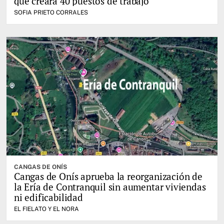
que creará 40 puestos de trabajo
SOFIA PRIETO CORRALES
CANGAS DE ONÍS
Cangas de Onís aprueba la reorganización de
la Ería de Contranquil sin aumentar viviendas
ni edificabilidad
EL FIELATO Y EL NORA