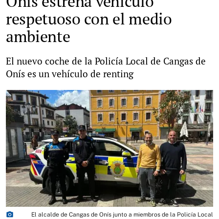
Onís estrena vehículo
respetuoso con el medio
ambiente
El nuevo coche de la Policía Local de Cangas de
Onís es un vehículo de renting
photo_camera
El alcalde de Cangas de Onís junto a miembros de la Policía Local