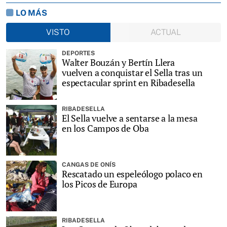
LO MÁS
VISTO
ACTUAL
DEPORTES
Walter Bouzán y Bertín Llera
vuelven a conquistar el Sella tras un
espectacular sprint en Ribadesella
RIBADESELLA
El Sella vuelve a sentarse a la mesa
en los Campos de Oba
CANGAS DE ONÍS
Rescatado un espeleólogo polaco en
los Picos de Europa
RIBADESELLA