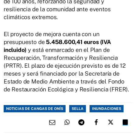
de 100 años, reforzando la seguridad y
resiliencia de la comunidad ante eventos
climáticos extremos.
El proyecto de mejora cuenta con un
presupuesto de
5.458.600,41 euros (IVA
incluido)
y está enmarcado en el Plan de
Recuperación, Transformación y Resiliencia
(PRTR). El plazo de ejecución previsto es de 12
meses y será financiado por la Secretaría de
Estado de Medio Ambiente a través del Fondo
de Restauración Ecológica y Resiliencia (FRER).
NOTICIAS DE CANGAS DE ONÍS
SELLA
INUNDACIONES