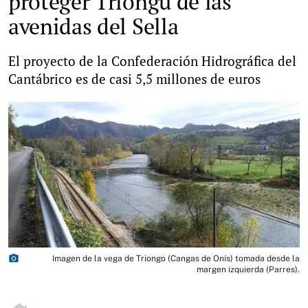
proteger Triongu de las
avenidas del Sella
El proyecto de la Confederación Hidrográfica del
Cantábrico es de casi 5,5 millones de euros
photo_camera
Imagen de la vega de Triongo (Cangas de Onís) tomada desde la
margen izquierda (Parres).