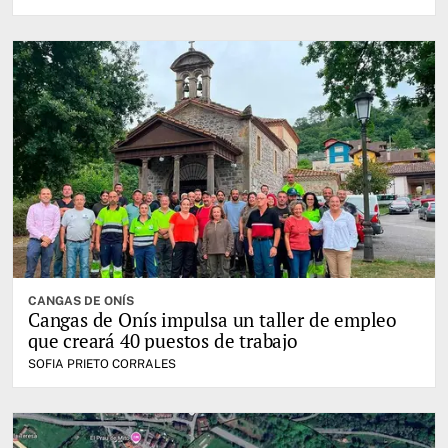
CANGAS DE ONÍS
Cangas de Onís impulsa un taller de empleo
que creará 40 puestos de trabajo
SOFIA PRIETO CORRALES