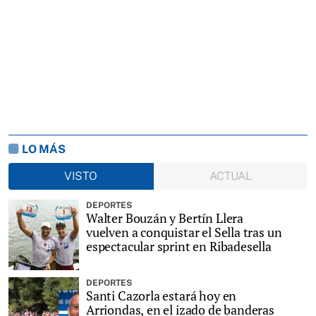
LO MÁS
VISTO
ACTUAL
DEPORTES
Walter Bouzán y Bertín Llera
vuelven a conquistar el Sella tras un
espectacular sprint en Ribadesella
DEPORTES
Santi Cazorla estará hoy en
Arriondas, en el izado de banderas