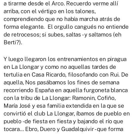
a tirarme desde el Arco. Recuerdo verme allí
arriba, con el vértigo en los talones,
comprendiendo que no había marcha atrás de
forma elegante. El orgullo cangués no entiende
de retrocesos; si subes, saltas - y saltamos (eh
Berti?).
Y luego llegaron los entrenamientos en piragua
en La Llongar y como no aquellas tardes de
tertulia en Casa Ricardo, filosofando con Rui. De
aquella, Nos pasábamos los fines de semana
recorriendo España en aquella furgoneta blanca
con la tribu de La Llongar: Ramonin, Cofiño,
María José y esa familia extendida en la que se
convirtió el club La Llongar, íbamos de pueblo en
pueblo - de fiesta en fiesta y bajando el río que
tocara… Ebro, Duero y Guadalquivir - que forma