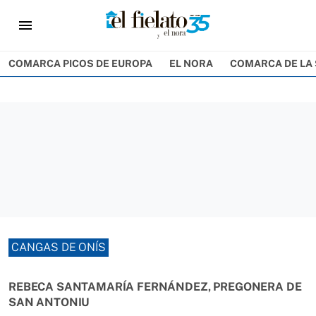
menu
COMARCA PICOS DE EUROPA
EL NORA
COMARCA DE LA 
CANGAS DE ONÍS
REBECA SANTAMARÍA FERNÁNDEZ, PREGONERA DE
SAN ANTONIU