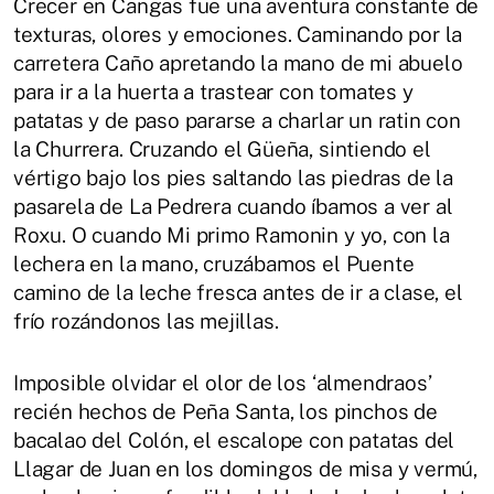
Crecer en Cangas fue una aventura constante de
texturas, olores y emociones. Caminando por la
carretera Caño apretando la mano de mi abuelo
para ir a la huerta a trastear con tomates y
patatas y de paso pararse a charlar un ratin con
la Churrera. Cruzando el Güeña, sintiendo el
vértigo bajo los pies saltando las piedras de la
pasarela de La Pedrera cuando íbamos a ver al
Roxu. O cuando Mi primo Ramonin y yo, con la
lechera en la mano, cruzábamos el Puente
camino de la leche fresca antes de ir a clase, el
frío rozándonos las mejillas.
Imposible olvidar el olor de los ‘almendraos’
recién hechos de Peña Santa, los pinchos de
bacalao del Colón, el escalope con patatas del
Llagar de Juan en los domingos de misa y vermú,