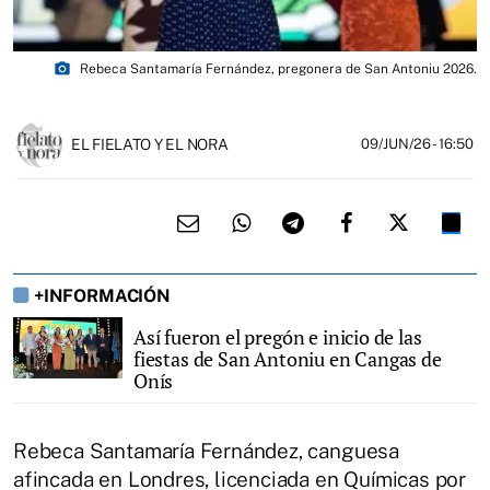
photo_camera
Rebeca Santamaría Fernández, pregonera de San Antoniu 2026.
EL FIELATO Y EL NORA
09/JUN/26
- 16:50
+INFORMACIÓN
Así fueron el pregón e inicio de las
fiestas de San Antoniu en Cangas de
Onís
Rebeca Santamaría Fernández, canguesa
afincada en Londres, licenciada en Químicas por