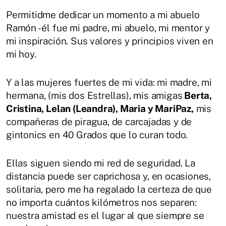
Permitidme dedicar un momento a mi abuelo
Ramón - él fue mi padre, mi abuelo, mi mentor y
mi inspiración. Sus valores y principios viven en
mi hoy.
Y a las mujeres fuertes de mi vida: mi madre, mi
hermana, (mis dos Estrellas), mis amigas
Berta,
Cristina, Lelan (Leandra), Maria y MariPaz,
mis
compañeras de piragua, de carcajadas y de
gintonics en 40 Grados que lo curan todo.
Ellas siguen siendo mi red de seguridad. La
distancia puede ser caprichosa y, en ocasiones,
solitaria, pero me ha regalado la certeza de que
no importa cuántos kilómetros nos separen:
nuestra amistad es el lugar al que siempre se