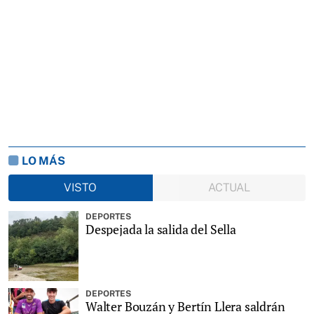
LO MÁS
VISTO
ACTUAL
DEPORTES
Despejada la salida del Sella
DEPORTES
Walter Bouzán y Bertín Llera saldrán