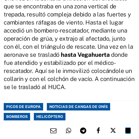
que se encontraba en una zona vertical de
trepada, resultó compleja debido a las fuertes y
cambiantes ráfagas de viento. Hasta el lugar
accedió un bombero-rescatador, mediante una
operación de grúa, y extrajo al afectado, junto
con él, con el triángulo de rescate. Una vez en la
aeronave se trasladó
hasta Vegahuerta
donde
fue atendido y estabilizado por el médico-
rescatador. Aquí se le inmovilizó colocándole un
collarín y con el colchón de vacío. A continuación
se le trasladó al HUCA.
PICOS DE EUROPA
NOTICIAS DE CANGAS DE ONÍS
BOMBEROS
HELICÓPTERO