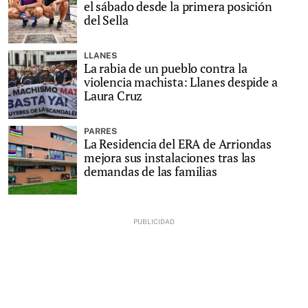
el sábado desde la primera posición
del Sella
LLANES
La rabia de un pueblo contra la
violencia machista: Llanes despide a
Laura Cruz
PARRES
La Residencia del ERA de Arriondas
mejora sus instalaciones tras las
demandas de las familias