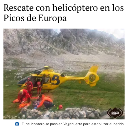
Rescate con helicóptero en los
Picos de Europa
photo_camera
El helicóptero se posó en Vegahuerta para estabilizar al herido.