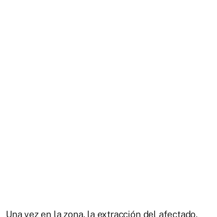
Una vez en la zona, la extracción del afectado,