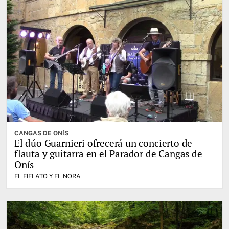
CANGAS DE ONÍS
El dúo Guarnieri ofrecerá un concierto de
flauta y guitarra en el Parador de Cangas de
Onís
EL FIELATO Y EL NORA