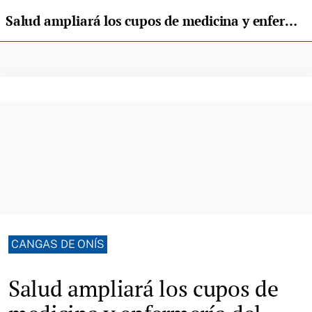
Salud ampliará los cupos de medicina y enfermería del centro de salud de Cangas de Onís
CANGAS DE ONÍS
Salud ampliará los cupos de