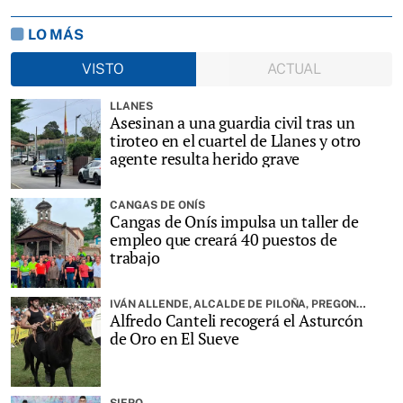
LO MÁS
VISTO
ACTUAL
LLANES
Asesinan a una guardia civil tras un
tiroteo en el cuartel de Llanes y otro
agente resulta herido grave
CANGAS DE ONÍS
Cangas de Onís impulsa un taller de
empleo que creará 40 puestos de
trabajo
IVÁN ALLENDE, ALCALDE DE PILOÑA, PREGONARÁ LA FIESTA
Alfredo Canteli recogerá el Asturcón
de Oro en El Sueve