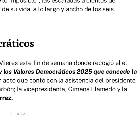
 lo Imposible", las escaladas a cientos de
e su vida, a lo largo y ancho de los seis
ráticos
ieres este fin de semana donde recogió el el
y los Valores Democráticos 2025 que concede la
n acto que contó con la
asistencia del presidente
arbón; la vicepresidenta, Gimena Llamedo y la
rrez.