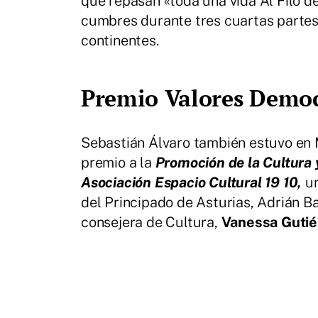
que repasan «toda una vida Al Filo de
cumbres durante tres cuartas partes d
continentes.
Premio Valores Democ
Sebastián Álvaro también estuvo en M
premio a la
Promoción de la Cultura 
Asociación Espacio Cultural 19 10,
u
del Principado de Asturias, Adrián B
consejera de Cultura,
Vanessa Gutié