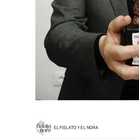
EL FIELATO Y EL NORA