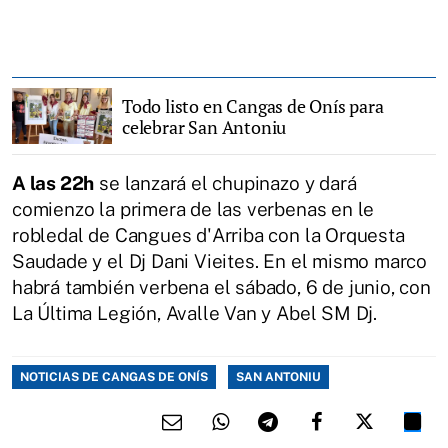
Todo listo en Cangas de Onís para
celebrar San Antoniu
A las 22h
se lanzará el chupinazo y dará
comienzo la primera de las verbenas en le
robledal de Cangues d'Arriba con la Orquesta
Saudade y el Dj Dani Vieites. En el mismo marco
habrá también verbena el sábado, 6 de junio, con
La Última Legión, Avalle Van y Abel SM Dj.
NOTICIAS DE CANGAS DE ONÍS
SAN ANTONIU