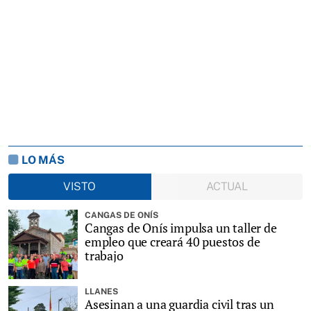
LO MÁS
VISTO
ACTUAL
CANGAS DE ONÍS
Cangas de Onís impulsa un taller de
empleo que creará 40 puestos de
trabajo
LLANES
Asesinan a una guardia civil tras un