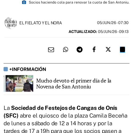
photo_camera
Socios haciendo cola para renovar la cuota de San Antoniu.
EL FIELATO Y EL NORA
05/JUN/26
- 07:30
ACTUALIZADO:
05/JUN/26 - 09:13
+INFORMACIÓN
Mucho devoto el primer día de la
Novena de San Antoniu
La
Sociedad de Festejos de Cangas de Onís
(SFC)
abre el quiosco de la plaza Camila Beceña
de lunes a sábado de 12 a 14 horas y por la
tardes de 17 a 19h para que los socios pasen a