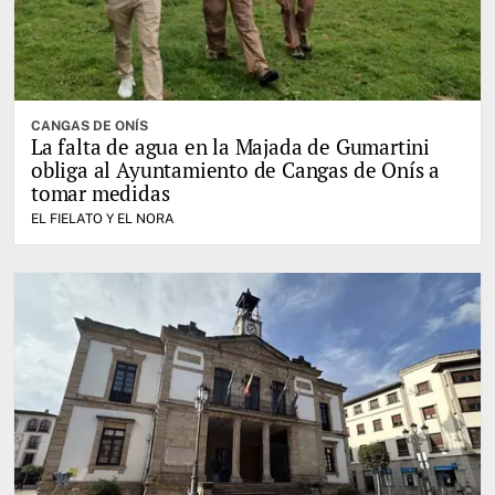
CANGAS DE ONÍS
La falta de agua en la Majada de Gumartini
obliga al Ayuntamiento de Cangas de Onís a
tomar medidas
EL FIELATO Y EL NORA