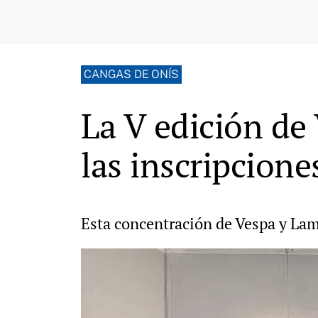
CANGAS DE ONÍS
La V edición de
las inscripcione
Esta concentración de Vespa y Lam