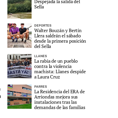
Despejada la salida del
Sella
DEPORTES
Walter Bouzán y Bertín
Llera saldrán el sábado
desde la primera posición
del Sella
LLANES
La rabia de un pueblo
contra la violencia
machista: Llanes despide
a Laura Cruz
PARRES
n
La Residencia del ERA de
a
Arriondas mejora sus
instalaciones tras las
demandas de las familias