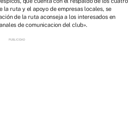
Vespicos, que cuenta con el respaldo de los cuatro
 la ruta y el apoyo de empresas locales, se
ación de la ruta aconseja a los interesados en
canales de comunicacion del club».