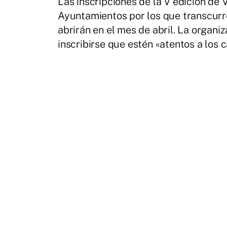
Las inscripciones de la V edición de 
Ayuntamientos por los que transcurre
abrirán en el mes de abril. La organiz
inscribirse que estén «atentos a los 