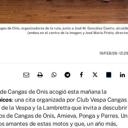
ngas de Onís, organizadores de la ruta, junto a José M. González Castro, alcald
(ambos en el centro de la imagen; y José María Prieto, directo
19/FEB/26
- 12:2
 de Cangas de Onís acogió esta mañana la
picos
: una cita organizada por Club Vespa Cangas
de la Vespa y la Lambretta que invita a descubrir
jos de Cangas de Onís, Amieva, Ponga y Parres. Un
los amantes de estas motos y que, un año más,