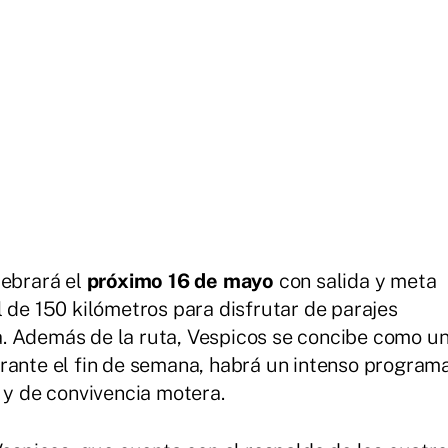
lebrará el
próximo 16 de mayo
con salida y meta
l de 150 kilómetros para disfrutar de parajes
. Además de la ruta, Vespicos se concibe como u
rante el fin de semana, habrá un intenso program
 y de convivencia motera.