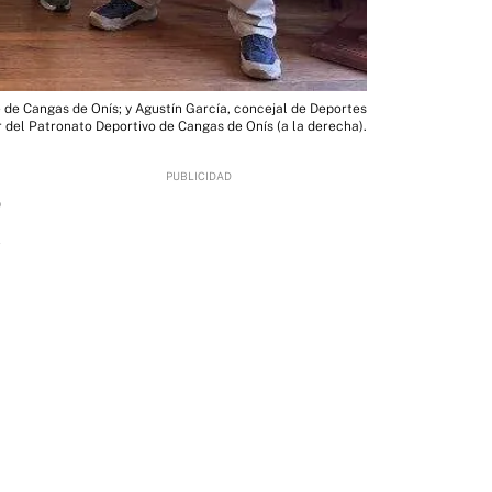
e de Cangas de Onís; y Agustín García, concejal de Deportes
r del Patronato Deportivo de Cangas de Onís (a la derecha).
9