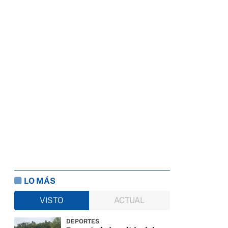
LO MÁS
VISTO
ACTUAL
DEPORTES