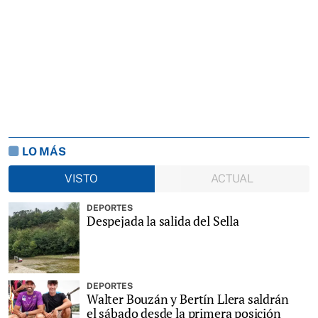
LO MÁS
VISTO
ACTUAL
DEPORTES
Despejada la salida del Sella
DEPORTES
Walter Bouzán y Bertín Llera saldrán
el sábado desde la primera posición