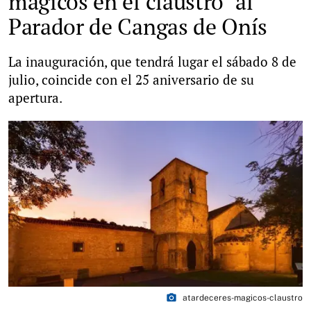
mágicos en el claustro" al
Parador de Cangas de Onís
La inauguración, que tendrá lugar el sábado 8 de
julio, coincide con el 25 aniversario de su
apertura.
photo_camera
atardeceres-magicos-claustro