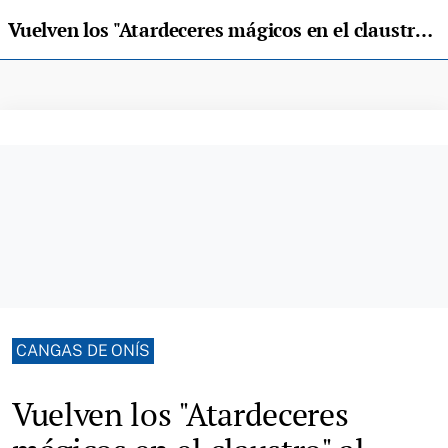
Vuelven los "Atardeceres mágicos en el claustro" al Parador de Cangas de Onís
CANGAS DE ONÍS
Vuelven los "Atardeceres