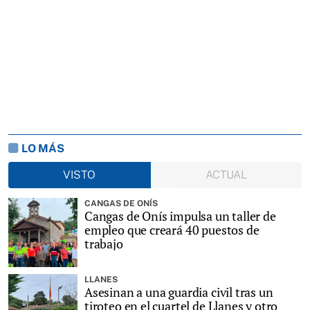
LO MÁS
VISTO
ACTUAL
CANGAS DE ONÍS
Cangas de Onís impulsa un taller de
empleo que creará 40 puestos de
trabajo
LLANES
Asesinan a una guardia civil tras un
tiroteo en el cuartel de Llanes y otro