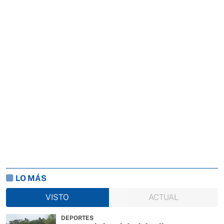
LO MÁS
VISTO
ACTUAL
DEPORTES