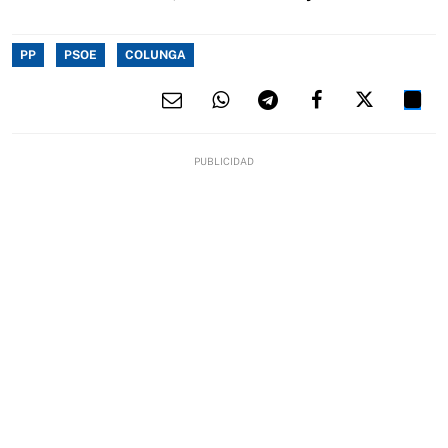
PP
PSOE
COLUNGA