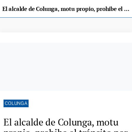
El alcalde de Colunga, motu propio, prohibe el tránsito por un camino público muy utilizado como atajo
COLUNGA
El alcalde de Colunga, motu