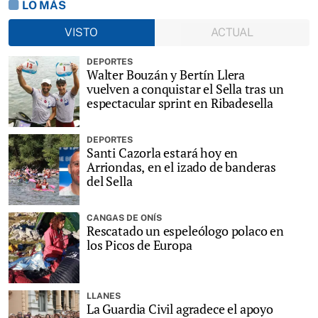
LO MÁS
VISTO
ACTUAL
DEPORTES
Walter Bouzán y Bertín Llera
vuelven a conquistar el Sella tras un
espectacular sprint en Ribadesella
DEPORTES
Santi Cazorla estará hoy en
Arriondas, en el izado de banderas
del Sella
CANGAS DE ONÍS
Rescatado un espeleólogo polaco en
los Picos de Europa
LLANES
La Guardia Civil agradece el apoyo