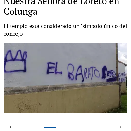
Nuestra Señora de Loreto en
Colunga
El templo está considerado un "símbolo único del
concejo"