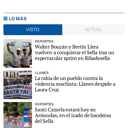
LO MÁS
VISTO
ACTUAL
DEPORTES
Walter Bouzán y Bertín Llera
vuelven a conquistar el Sella tras un
espectacular sprint en Ribadesella
LLANES
La rabia de un pueblo contra la
violencia machista: Llanes despide a
Laura Cruz
DEPORTES
Santi Cazorla estará hoy en
Arriondas, en el izado de banderas
del Sella