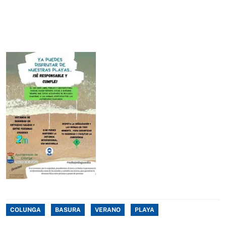
COLUNGA
BASURA
VERANO
PLAYA