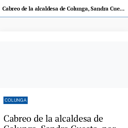
Cabreo de la alcaldesa de Colunga, Sandra Cuesta, por la basura tirada en las playas
COLUNGA
Cabreo de la alcaldesa de