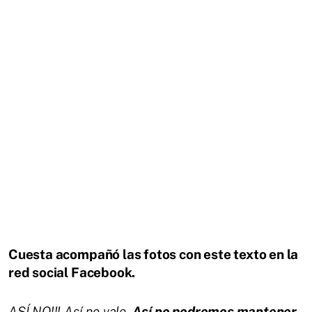
Cuesta acompañó las fotos con este texto en la
red social Facebook.
ASÍ NO!!! Así no vale.
Así no podremos mantener