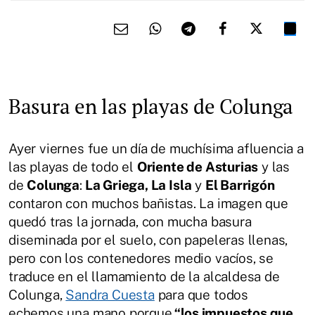
Basura en las playas de Colunga
Ayer viernes fue un día de muchísima afluencia a
las playas de todo el
Oriente de Asturias
y las
de
Colunga
:
La Griega, La Isla
y
El Barrigón
contaron con muchos bañistas. La imagen que
quedó tras la jornada, con mucha basura
diseminada por el suelo, con papeleras llenas,
pero con los contenedores medio vacíos, se
traduce en el llamamiento de la alcaldesa de
Colunga,
Sandra Cuesta
para que todos
echemos una mano porque
“los impuestos que