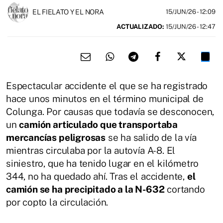
EL FIELATO Y EL NORA
15/JUN/26
- 12:09
ACTUALIZADO:
15/JUN/26 - 12:47
Espectacular accidente el que se ha registrado
hace unos minutos en el término municipal de
Colunga. Por causas que todavía se desconocen,
un
camión articulado que transportaba
mercancías peligrosas
se ha salido de la vía
mientras circulaba por la autovía A-8. El
siniestro, que ha tenido lugar en el kilómetro
344, no ha quedado ahí. Tras el accidente,
el
camión se ha precipitado a la N-632
cortando
por copto la circulación.