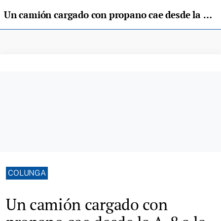
Un camión cargado con propano cae desde la A-8 a la N-632 en Colunga
COLUNGA
Un camión cargado con