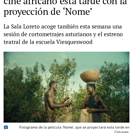
cine africano esta tarde con la
proyección de ‘Nome’
La Sala Loreto acoge también esta semana una
sesión de cortometrajes asturianos y el estreno
teatral de la escuela Viesqueswood
photo_camera
Fotograma de la película 'Nome', que se proyectará esta tarde en
Colunga.