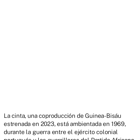
La cinta, una coproducción de Guinea-Bisáu
estrenada en 2023, está ambientada en 1969,
durante la guerra entre el ejército colonial
portugués y los guerrilleros del Partido Africano