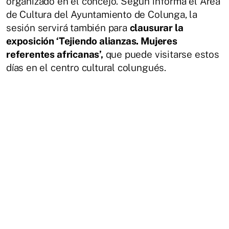
organizado en el concejo. Según informa el Área
de Cultura del Ayuntamiento de Colunga, la
sesión servirá también para
clausurar la
exposición ‘Tejiendo alianzas. Mujeres
referentes africanas’,
que puede visitarse estos
días en el centro cultural colungués.