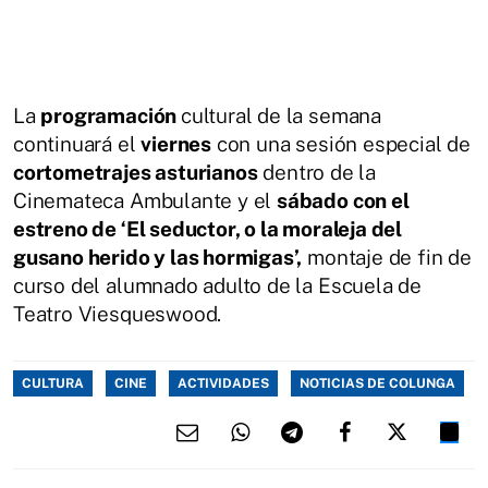
La
programación
cultural de la semana
continuará el
viernes
con una sesión especial de
cortometrajes asturianos
dentro de la
Cinemateca Ambulante y el
sábado con el
estreno de ‘El seductor, o la moraleja del
gusano herido y las hormigas’,
montaje de fin de
curso del alumnado adulto de la Escuela de
Teatro Viesqueswood.
CULTURA
CINE
ACTIVIDADES
NOTICIAS DE COLUNGA