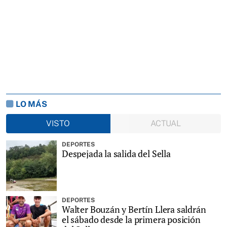
LO MÁS
VISTO
ACTUAL
DEPORTES
Despejada la salida del Sella
DEPORTES
Walter Bouzán y Bertín Llera saldrán
el sábado desde la primera posición