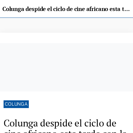
Colunga despide el ciclo de cine africano esta tarde con la proyección de ‘Nome’
COLUNGA
Colunga despide el ciclo de