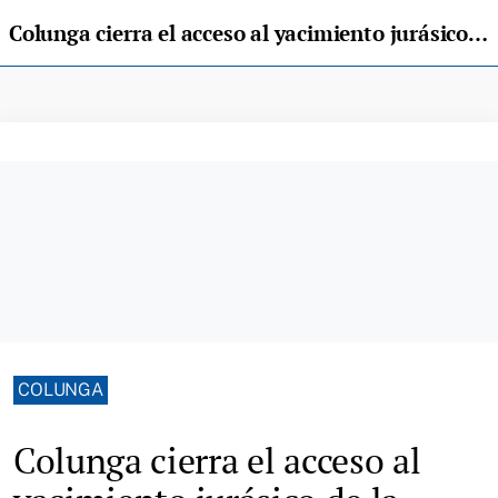
Colunga cierra el acceso al yacimiento jurásico de la playa de la Griega en pleno verano
COLUNGA
Colunga cierra el acceso al