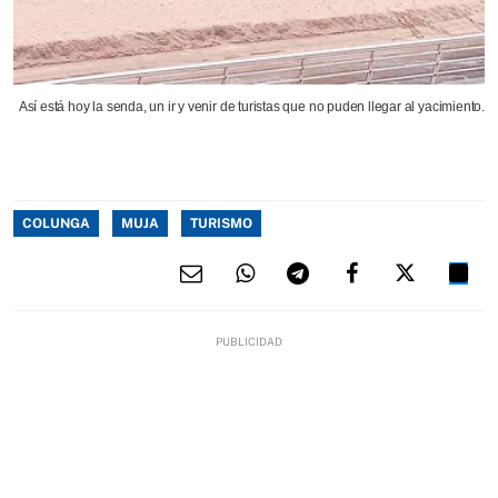
Así está hoy la senda, un ir y venir de turistas que no puden llegar al yacimiento.
COLUNGA
MUJA
TURISMO