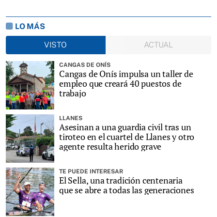
LO MÁS
VISTO
ACTUAL
CANGAS DE ONÍS
Cangas de Onís impulsa un taller de
empleo que creará 40 puestos de
trabajo
LLANES
Asesinan a una guardia civil tras un
tiroteo en el cuartel de Llanes y otro
agente resulta herido grave
TE PUEDE INTERESAR
El Sella, una tradición centenaria
que se abre a todas las generaciones