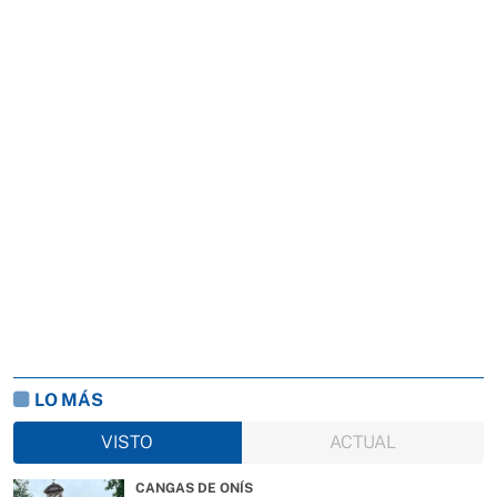
LO MÁS
VISTO
ACTUAL
CANGAS DE ONÍS