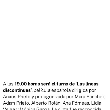
A las
19.00 horas será el turno de ‘Las líneas
discontinuas’,
película española dirigida por
Anxos Prieto y protagonizada por Mara Sánchez,
Adam Prieto, Alberto Rolán, Ana Fórneas, Lidia
Veiga y Mónica García. La cinta fue reconocida