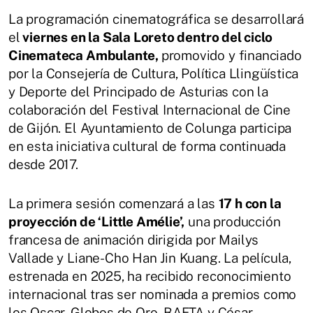
La programación cinematográfica se desarrollará
el
viernes en la Sala Loreto dentro del ciclo
Cinemateca Ambulante,
promovido y financiado
por la Consejería de Cultura, Política Llingüística
y Deporte del Principado de Asturias con la
colaboración del Festival Internacional de Cine
de Gijón. El Ayuntamiento de Colunga participa
en esta iniciativa cultural de forma continuada
desde 2017.
La primera sesión comenzará a las
17 h con la
proyección de ‘Little Amélie’,
una producción
francesa de animación dirigida por Mailys
Vallade y Liane-Cho Han Jin Kuang. La película,
estrenada en 2025, ha recibido reconocimiento
internacional tras ser nominada a premios como
los Oscar, Globos de Oro, BAFTA y César,