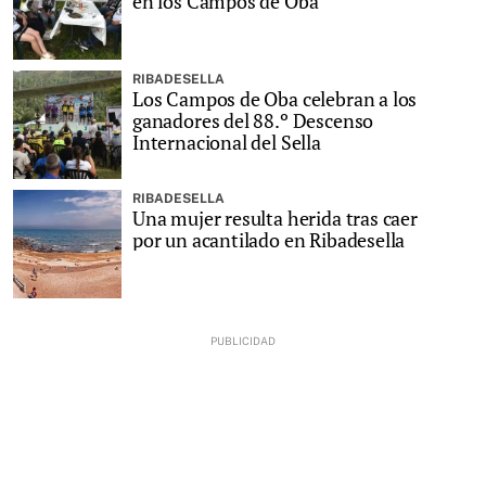
en los Campos de Oba
RIBADESELLA
Los Campos de Oba celebran a los
ganadores del 88.º Descenso
Internacional del Sella
RIBADESELLA
Una mujer resulta herida tras caer
por un acantilado en Ribadesella