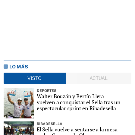
LO MÁS
VISTO
ACTUAL
DEPORTES
Walter Bouzán y Bertín Llera
vuelven a conquistar el Sella tras un
espectacular sprint en Ribadesella
RIBADESELLA
El Sella vuelve a sentarse a la mesa