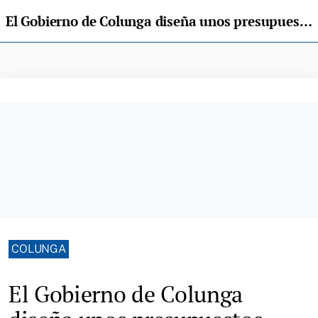
El Gobierno de Colunga diseña unos presupuestos «pensados para las familias del concejo» en tiempos difíciles
COLUNGA
El Gobierno de Colunga