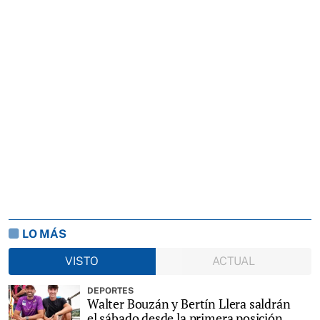
LO MÁS
VISTO
ACTUAL
DEPORTES
Walter Bouzán y Bertín Llera saldrán
el sábado desde la primera posición