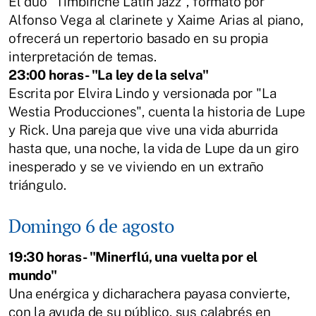
El dúo "Timbiriche Latin Jazz", formato por
Alfonso Vega al clarinete y Xaime Arias al piano,
ofrecerá un repertorio basado en su propia
interpretación de temas.
23:00 horas- "La ley de la selva"
Escrita por Elvira Lindo y versionada por "La
Westia Producciones", cuenta la historia de Lupe
y Rick. Una pareja que vive una vida aburrida
hasta que, una noche, la vida de Lupe da un giro
inesperado y se ve viviendo en un extraño
triángulo.
Domingo 6 de agosto
19:30 horas- "Minerflú, una vuelta por el
mundo"
Una enérgica y dicharachera payasa convierte,
con la ayuda de su público, sus calabrés en