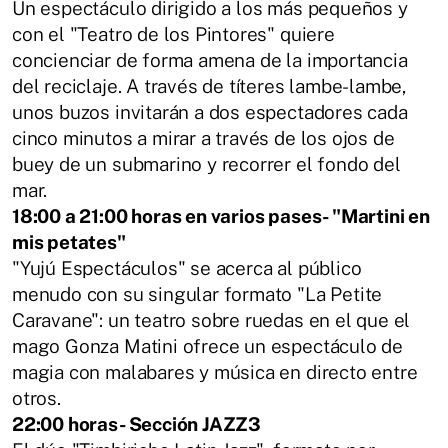
Un espectáculo dirigido a los más pequeños y
con el "Teatro de los Pintores" quiere
concienciar de forma amena de la importancia
del reciclaje. A través de títeres lambe-lambe,
unos buzos invitarán a dos espectadores cada
cinco minutos a mirar a través de los ojos de
buey de un submarino y recorrer el fondo del
mar.
18:00 a 21:00 horas en varios pases- "Martini en
mis petates"
"Yujú Espectáculos" se acerca al público
menudo con su singular formato "La Petite
Caravane": un teatro sobre ruedas en el que el
mago Gonza Matini ofrece un espectáculo de
magia con malabares y música en directo entre
otros.
22:00 horas- Sección JAZZ3