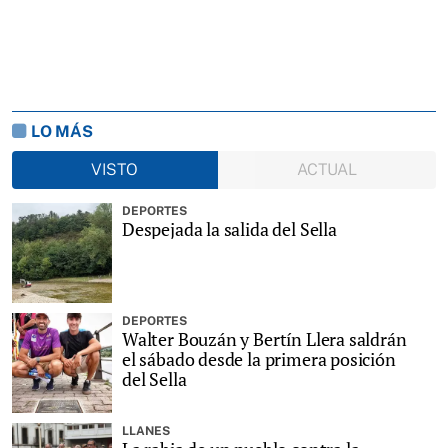
LO MÁS
VISTO
ACTUAL
DEPORTES
Despejada la salida del Sella
DEPORTES
Walter Bouzán y Bertín Llera saldrán
el sábado desde la primera posición
del Sella
LLANES