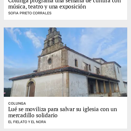
Colunga programa una semana de cultura con
música, teatro y una exposición
SOFIA PRIETO CORRALES
COLUNGA
Lué se moviliza para salvar su iglesia con un
mercadillo solidario
EL FIELATO Y EL NORA