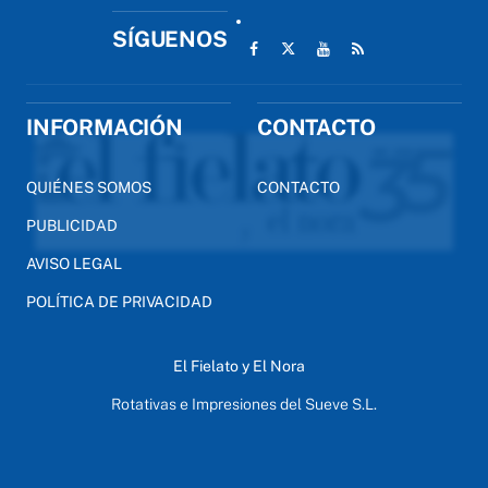
SÍGUENOS
INFORMACIÓN
CONTACTO
QUIÉNES SOMOS
CONTACTO
PUBLICIDAD
AVISO LEGAL
POLÍTICA DE PRIVACIDAD
El Fielato y El Nora
Rotativas e Impresiones del Sueve S.L.