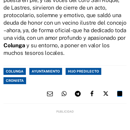
puesta en pie, y las voces del coro San Roque,
de Lastres, sirvieron de cierre de un acto,
protocolario, solemne y emotivo, que saldó una
deuda de honor con un vecino ilustre del concejo
–ahora, ya, de forma oficial- que ha dedicado toda
una vida, con un amor profundo y apasionado por
Colunga
y su entorno, a poner en valor los
muchos tesoros locales.
COLUNGA
AYUNTAMIENTO
HIJO PREDILECTO
CRONISTA