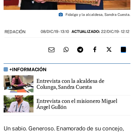
photo_camera
Fidalgo y la alcaldesa, Sandra Cuesta.
REDACIÓN
08/DIC/19
- 13:10
ACTUALIZADO:
22/DIC/19 - 12:12
+INFORMACIÓN
Entrevista con la alcaldesa de
Colunga, Sandra Cuesta
Entrevista con el misionero Miguel
Ángel Gullón
Un sabio. Generoso. Enamorado de su concejo,