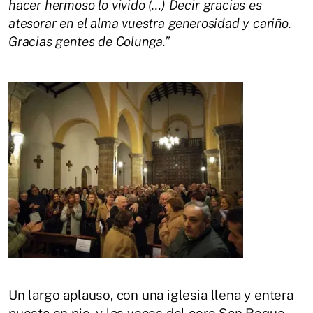
hacer hermoso lo vivido (…) Decir gracias es
atesorar en el alma vuestra generosidad y cariño.
Gracias gentes de Colunga.”
Un largo aplauso, con una iglesia llena y entera