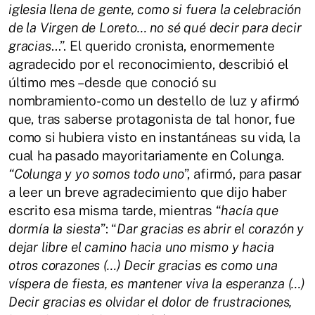
iglesia llena de gente, como si fuera la celebración
de la Virgen de Loreto… no sé qué decir para decir
gracias
…”. El querido cronista, enormemente
agradecido por el reconocimiento, describió el
último mes –desde que conoció su
nombramiento- como un destello de luz y afirmó
que, tras saberse protagonista de tal honor, fue
como si hubiera visto en instantáneas su vida, la
cual ha pasado mayoritariamente en Colunga.
“Colunga y yo somos todo uno
”, afirmó, para pasar
a leer un breve agradecimiento que dijo haber
escrito esa misma tarde, mientras “
hacía que
dormía la siesta
”: “
Dar gracias es abrir el corazón y
dejar libre el camino hacia uno mismo y hacia
otros corazones (…) Decir gracias es como una
víspera de fiesta, es mantener viva la esperanza (…)
Decir gracias es olvidar el dolor de frustraciones,