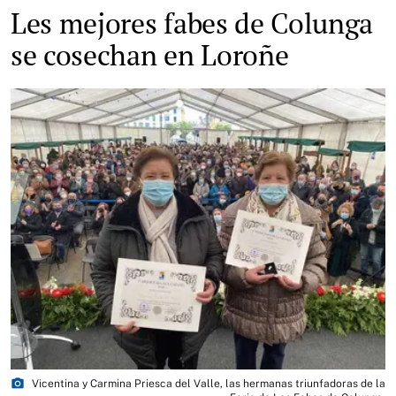
Les mejores fabes de Colunga
se cosechan en Loroñe
photo_camera
Vicentina y Carmina Priesca del Valle, las hermanas triunfadoras de la