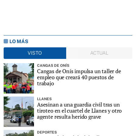
LO MÁS
VISTO
ACTUAL
CANGAS DE ONÍS
Cangas de Onís impulsa un taller de
empleo que creará 40 puestos de
trabajo
LLANES
Asesinan a una guardia civil tras un
tiroteo en el cuartel de Llanes y otro
agente resulta herido grave
DEPORTES