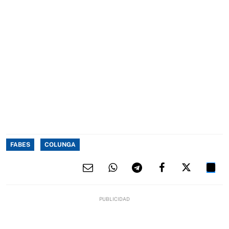
FABES
COLUNGA