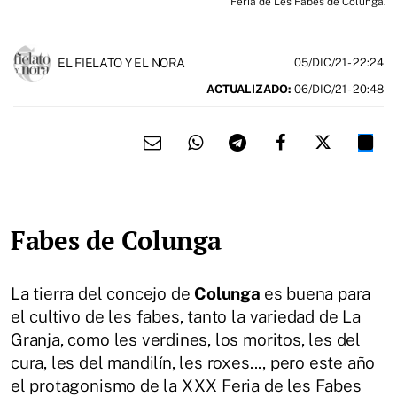
Feria de Les Fabes de Colunga.
EL FIELATO Y EL NORA
05/DIC/21
- 22:24
ACTUALIZADO:
06/DIC/21 - 20:48
Fabes de Colunga
La tierra del concejo de
Colunga
es buena para
el cultivo de les fabes, tanto la variedad de La
Granja, como les verdines, los moritos, les del
cura, les del mandilín, les roxes..., pero este año
el protagonismo de la XXX Feria de les Fabes