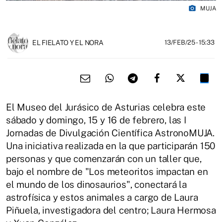
photo_camera
MUJA
EL FIELATO Y EL NORA
13/FEB/25
- 15:33
El Museo del Jurásico de Asturias celebra este
sábado y domingo, 15 y 16 de febrero, las I
Jornadas de Divulgación Científica AstronoMUJA.
Una iniciativa realizada en la que participarán 150
personas y que comenzarán con un taller que,
bajo el nombre de "Los meteoritos impactan en
el mundo de los dinosaurios", conectará la
astrofísica y estos animales a cargo de Laura
Piñuela, investigadora del centro; Laura Hermosa