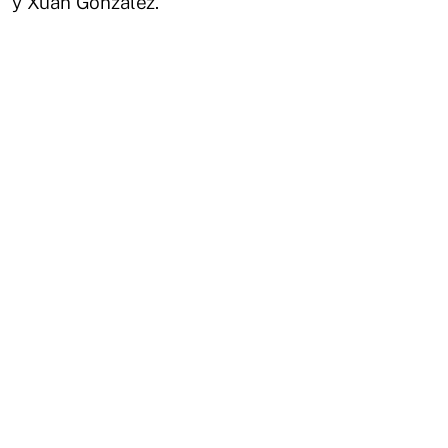
y Xuan González.