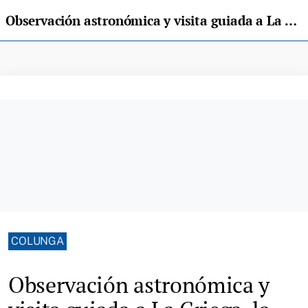
Observación astronómica y visita guiada a La Griega, la propuesta del MUJA para este fin de semana
COLUNGA
Observación astronómica y