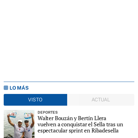
LO MÁS
VISTO
ACTUAL
DEPORTES
Walter Bouzán y Bertín Llera
vuelven a conquistar el Sella tras un
espectacular sprint en Ribadesella