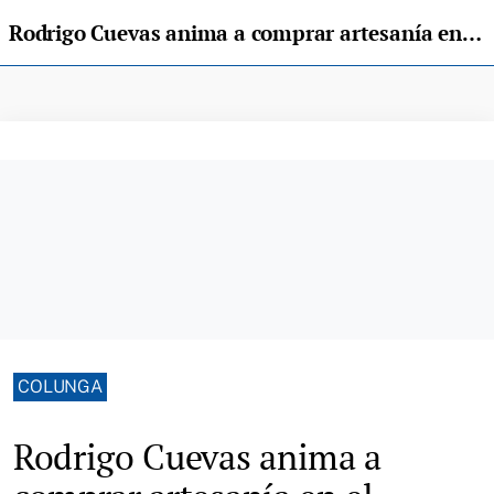
Rodrigo Cuevas anima a comprar artesanía en el Mercáu Tradicional de Colunga
COLUNGA
Rodrigo Cuevas anima a