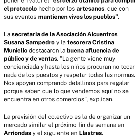
poner en valor el "
esfuerzo titánico para cumplir
el protocolo
hecho por los
artesanos
, que con
sus eventos
mantienen vivos los pueblos"
.
La
secretaria de la Asociación Alcuentros
Susana Sampedro
y la
tesorera Cristina
Muniello
destacaron la
buena afluencia de
público y de ventas
. "La gente viene muy
concienciada y hasta los niños procuran no tocar
nada de los puestos y respetar todas las normas.
Nos apoyan comprando detallinos para regalar
porque saben que lo que vendemos aquí no se
encuentra en otros comercios", explican.
La previsión del colectivo es la de organizar un
mercado similar el próximo fin de semana en
Arriondas
y el siguiente en
Llastres
.