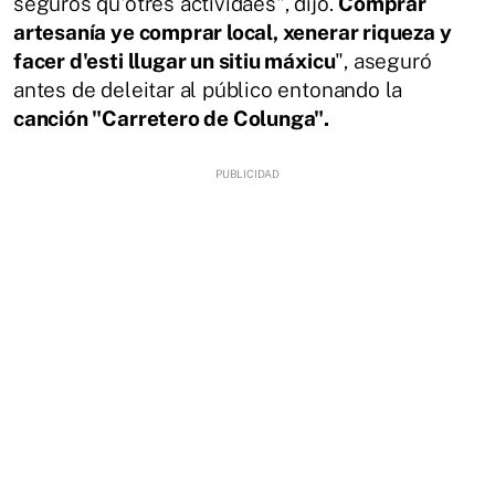
seguros qu'otres actividaes", dijo.
Comprar
artesanía ye comprar local, xenerar riqueza y
facer d'esti llugar un sitiu máxicu
", aseguró
antes de deleitar al público entonando la
canción "Carretero de Colunga".