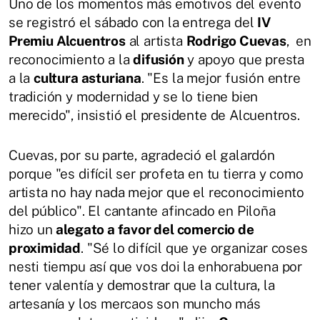
Uno de los momentos más emotivos del evento
se registró el sábado con la entrega del
IV
Premiu Alcuentros
al artista
Rodrigo Cuevas
, en
reconocimiento a la
difusión
y apoyo que presta
a la
cultura asturiana
. "Es la mejor fusión entre
tradición y modernidad y se lo tiene bien
merecido", insistió el presidente de Alcuentros.
Cuevas, por su parte, agradeció el galardón
porque "es difícil ser profeta en tu tierra y como
artista no hay nada mejor que el reconocimiento
del público". El cantante afincado en Piloña
hizo un
alegato a favor del comercio de
proximidad
. "Sé lo difícil que ye organizar coses
nesti tiempu así que vos doi la enhorabuena por
tener valentía y demostrar que la cultura, la
artesanía y los mercaos son muncho más