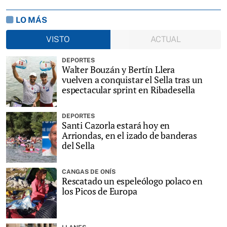
LO MÁS
VISTO
ACTUAL
DEPORTES
Walter Bouzán y Bertín Llera
vuelven a conquistar el Sella tras un
espectacular sprint en Ribadesella
DEPORTES
Santi Cazorla estará hoy en
Arriondas, en el izado de banderas
del Sella
CANGAS DE ONÍS
Rescatado un espeleólogo polaco en
los Picos de Europa