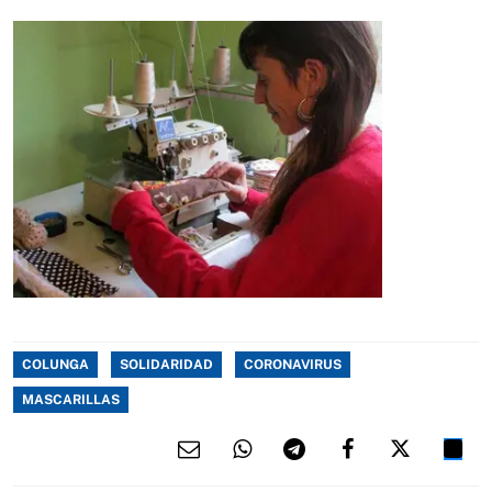
COLUNGA
SOLIDARIDAD
CORONAVIRUS
MASCARILLAS