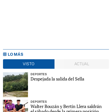
LO MÁS
VISTO
ACTUAL
DEPORTES
Despejada la salida del Sella
DEPORTES
Walter Bouzán y Bertín Llera saldrán
el sábado desde la primera posición