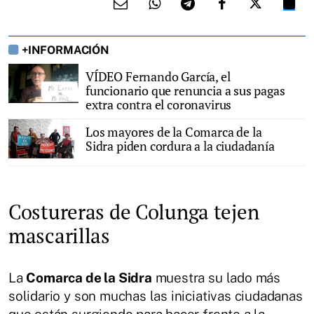
+INFORMACIÓN
VÍDEO Fernando García, el
funcionario que renuncia a sus pagas
extra contra el coronavirus
Los mayores de la Comarca de la
Sidra piden cordura a la ciudadanía
Costureras de Colunga tejen
mascarillas
La
Comarca de la Sidra
muestra su lado más
solidario y son muchas las iniciativas ciudadanas
que están surgiendo para hacer frente a la