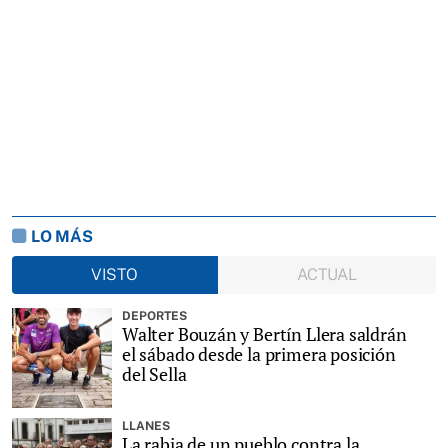
LO MÁS
VISTO
ACTUAL
DEPORTES
Walter Bouzán y Bertín Llera saldrán
el sábado desde la primera posición
del Sella
LLANES
La rabia de un pueblo contra la