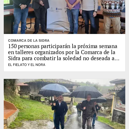
COMARCA DE LA SIDRA
150 personas participarán la próxima semana
en talleres organizados por la Comarca de la
Sidra para combatir la soledad no deseada a
través del juego
EL FIELATO Y EL NORA