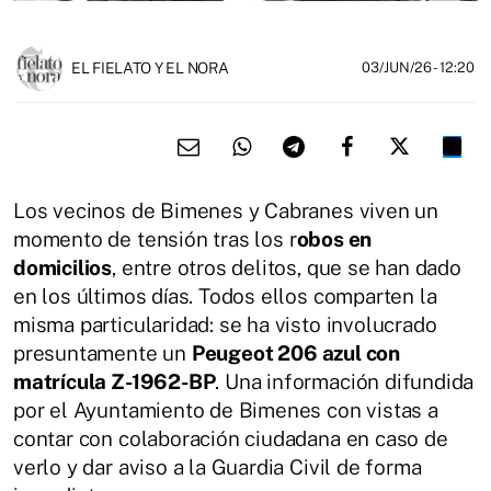
EL FIELATO Y EL NORA
03/JUN/26
- 12:20
Los vecinos de Bimenes y Cabranes viven un
momento de tensión tras los r
obos en
domicilios
, entre otros delitos, que se han dado
en los últimos días. Todos ellos comparten la
misma particularidad: se ha visto involucrado
presuntamente un
Peugeot 206 azul con
matrícula Z-1962-BP
. Una información difundida
por el Ayuntamiento de Bimenes con vistas a
contar con colaboración ciudadana en caso de
verlo y dar aviso a la Guardia Civil de forma