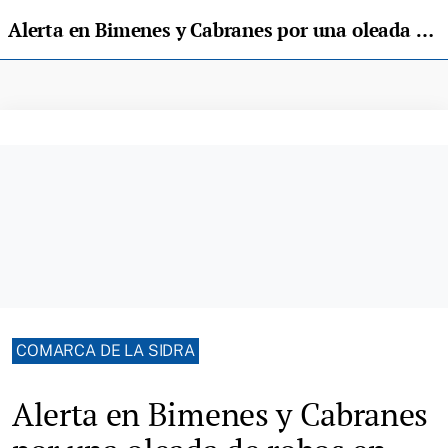
Alerta en Bimenes y Cabranes por una oleada de robos en domicilios: hay un vehículo identificado
COMARCA DE LA SIDRA
Alerta en Bimenes y Cabranes