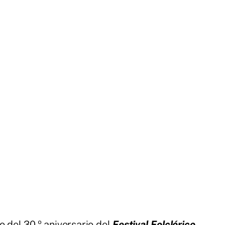
o del 30.º aniversario del
Festival Folclórico