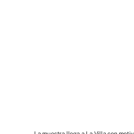
La muestra llega a La Villa con motiv