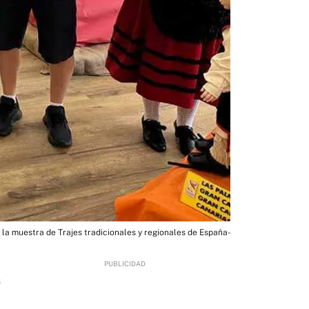
 la muestra de Trajes tradicionales y regionales de España-
6