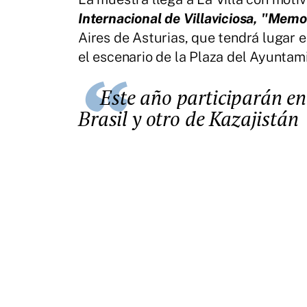
Internacional de Villaviciosa, "Memo
Aires de Asturias, que tendrá lugar e
el escenario de la Plaza del Ayuntam
Este año participarán en el Festival Folclórico un grupo de
Brasil y otro de Kazajistán