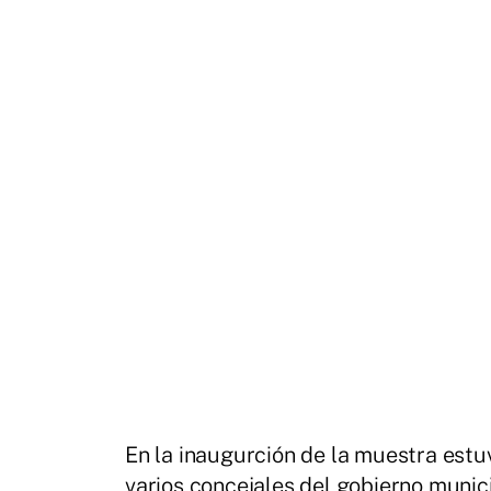
En la inaugurción de la muestra estu
varios concejales del gobierno munici