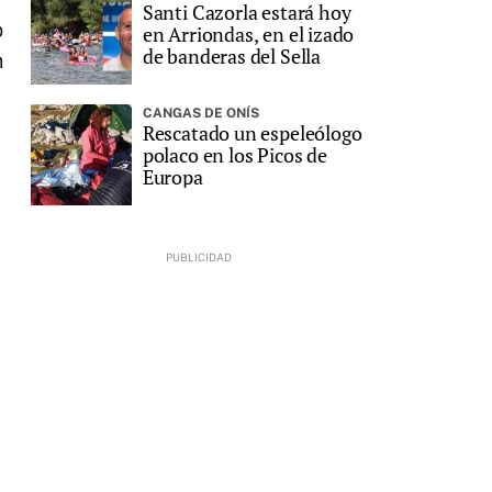
Santi Cazorla estará hoy
o
en Arriondas, en el izado
de banderas del Sella
n
CANGAS DE ONÍS
Rescatado un espeleólogo
polaco en los Picos de
Europa