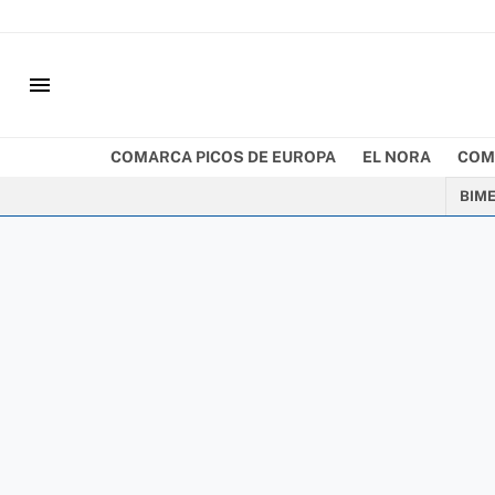
menu
COMARCA PICOS DE EUROPA
EL NORA
COM
BIM