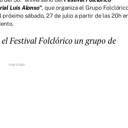
rial Luis Alonso"
, que organiza el Grupo Folclóric
l próximo sábado, 27 de julio a partir de las 20h e
iento.