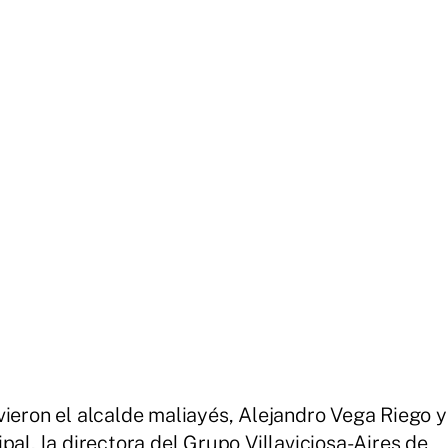
vieron el alcalde maliayés, Alejandro Vega Riego y
pal, la directora del Grupo Villaviciosa-Aires de