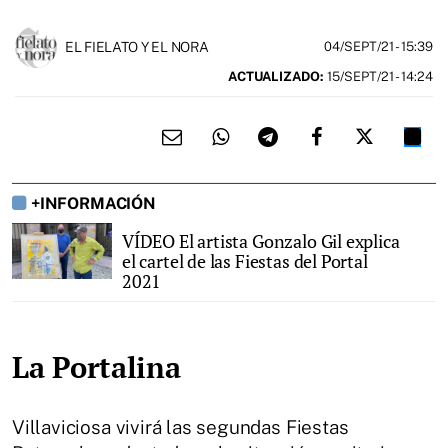
EL FIELATO Y EL NORA
04/SEPT/21
- 15:39
ACTUALIZADO:
15/SEPT/21 - 14:24
+INFORMACIÓN
VÍDEO El artista Gonzalo Gil explica
el cartel de las Fiestas del Portal
2021
La Portalina
Villaviciosa vivirá las segundas Fiestas