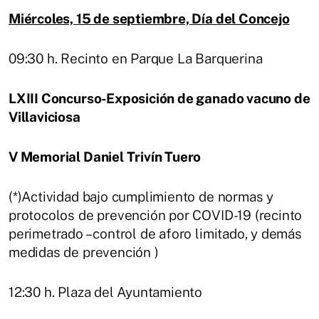
Miércoles, 15 de septiembre, Día del Concejo
09:30 h. Recinto en Parque La Barquerina
LXIII Concurso-Exposición de ganado vacuno de
Villaviciosa
V Memorial Daniel Trivín Tuero
(*)Actividad bajo cumplimiento de normas y
protocolos de prevención por COVID-19 (recinto
perimetrado – control de aforo limitado, y demás
medidas de prevención )
12:30 h. Plaza del Ayuntamiento