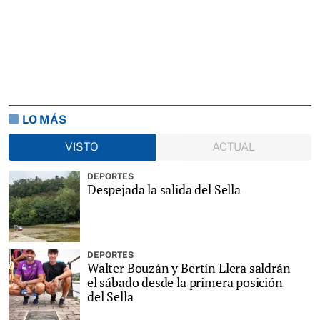
LO MÁS
VISTO
ACTUAL
DEPORTES
Despejada la salida del Sella
DEPORTES
Walter Bouzán y Bertín Llera saldrán
el sábado desde la primera posición
del Sella