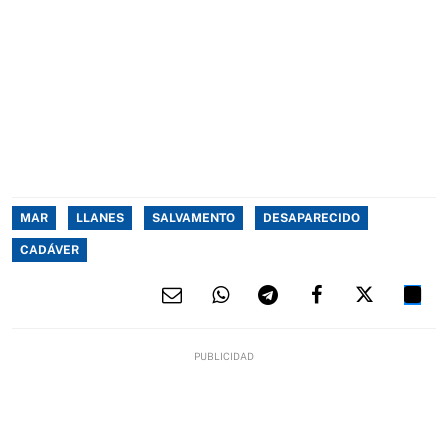
MAR
LLANES
SALVAMENTO
DESAPARECIDO
CADÁVER