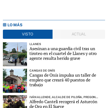
LO MÁS
VISTO
ACTUAL
LLANES
Asesinan a una guardia civil tras un
tiroteo en el cuartel de Llanes y otro
agente resulta herido grave
CANGAS DE ONÍS
Cangas de Onís impulsa un taller de
empleo que creará 40 puestos de
trabajo
IVÁN ALLENDE, ALCALDE DE PILOÑA, PREGONARÁ LA FIESTA
Alfredo Canteli recogerá el Asturcón
de Oro en El Sueve