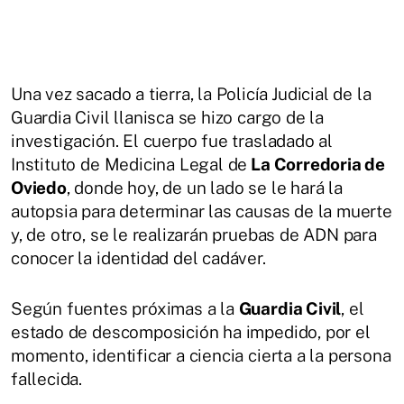
Una vez sacado a tierra, la Policía Judicial de la
Guardia Civil llanisca se hizo cargo de la
investigación. El cuerpo fue trasladado al
Instituto de Medicina Legal de
La Corredoria de
Oviedo
, donde hoy, de un lado se le hará la
autopsia para determinar las causas de la muerte
y, de otro, se le realizarán pruebas de ADN para
conocer la identidad del cadáver.
Según fuentes próximas a la
Guardia Civil
, el
estado de descomposición ha impedido, por el
momento, identificar a ciencia cierta a la persona
fallecida.