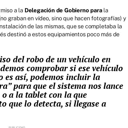
rmiso a la
Delegación de Gobierno para
la
(no graban en vídeo, sino que hacen fotografías) y
 instalación de las mismas, que se completaba la
és destinó a estos equipamientos poco más de
odemos comprobar si ese vehículo
o es así, podemos incluir la
gra” para que el sistema nos lance
 o a la tablet con la que
 que lo detecta, si llegase a