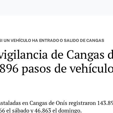
SI UN VEHÍCULO HA ENTRADO O SALIDO DE CANGAS
vigilancia de Cangas 
896 pasos de vehículos
nstaladas en Cangas de Onís registraron 143.89
66 el sábado y 46.863 el domingo.