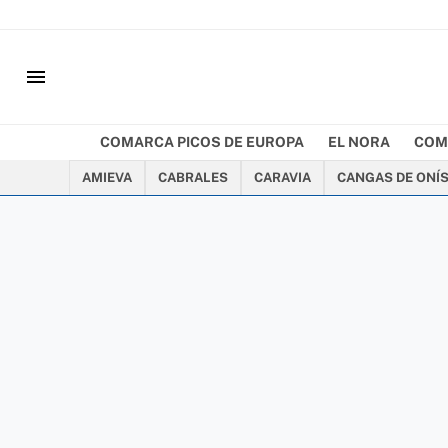
menu
COMARCA PICOS DE EUROPA
EL NORA
COM
AMIEVA
CABRALES
CARAVIA
CANGAS DE ONÍ