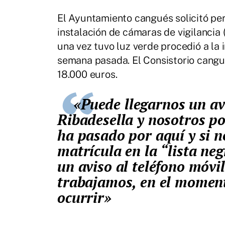
El Ayuntamiento cangués solicitó pe
instalación de cámaras de vigilancia 
una vez tuvo luz verde procedió a la
semana pasada. El Consistorio cangu
18.000 euros.
«Puede llegarnos un aviso del robo de un vehículo en
Ribadesella y nosotros p
ha pasado por aquí y si n
matrícula en la “lista ne
un aviso al teléfono móvil
trabajamos, en el momento
ocurrir»