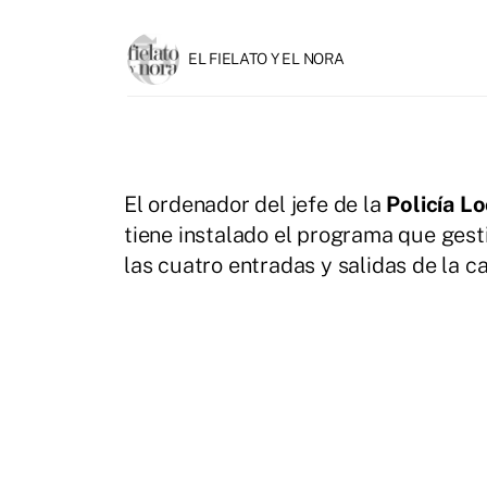
EL FIELATO Y EL NORA
El ordenador del jefe de la
Policía L
tiene instalado el programa que gest
las cuatro entradas y salidas de la c