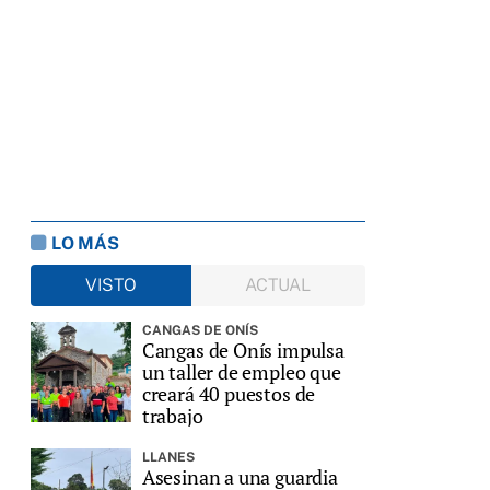
LO MÁS
VISTO
ACTUAL
CANGAS DE ONÍS
Cangas de Onís impulsa
un taller de empleo que
creará 40 puestos de
trabajo
LLANES
Asesinan a una guardia