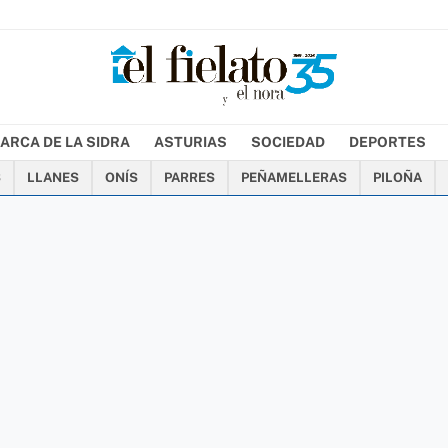
ARCA DE LA SIDRA
ASTURIAS
SOCIEDAD
DEPORTES
S
LLANES
ONÍS
PARRES
PEÑAMELLERAS
PILOÑA