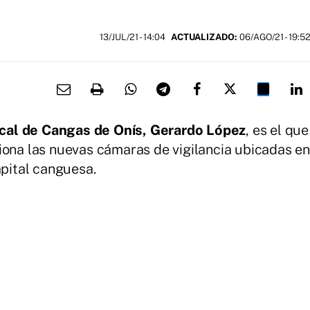
13/JUL/21
- 14:04
ACTUALIZADO:
06/AGO/21 - 19:5
ocal de Cangas de Onís, Gerardo López
, es el que
iona las nuevas cámaras de vigilancia ubicadas en
apital canguesa.