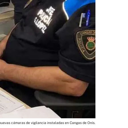
uevas cámaras de vigilancia instaladas en Cangas de Onís.