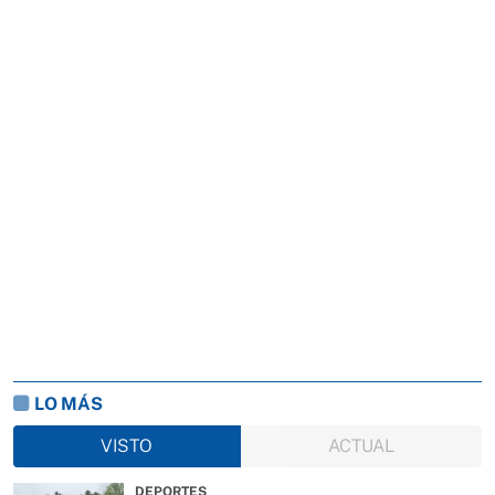
LO MÁS
VISTO
ACTUAL
DEPORTES