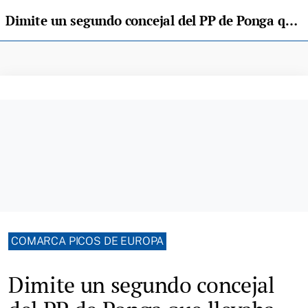
Dimite un segundo concejal del PP de Ponga que llevaba sin acudir a un pleno desde octubre de 2023
COMARCA PICOS DE EUROPA
Dimite un segundo concejal