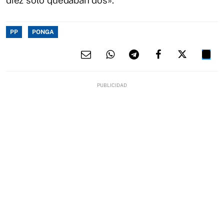
PP
PONGA