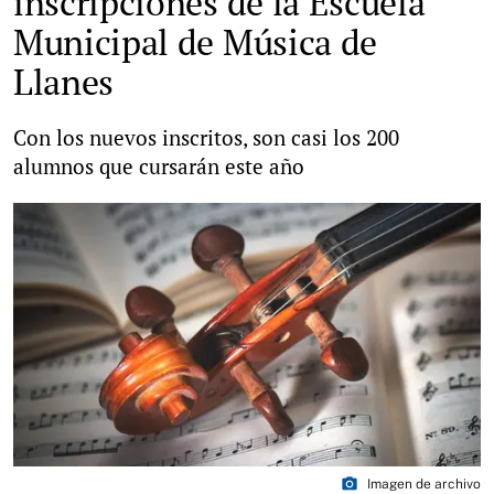
inscripciones de la Escuela
Municipal de Música de
Llanes
Con los nuevos inscritos, son casi los 200
alumnos que cursarán este año
photo_camera
Imagen de archivo