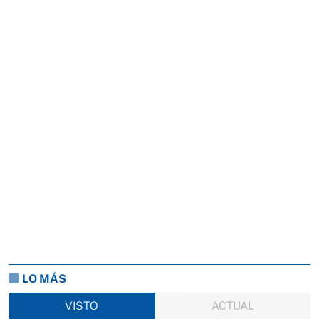
LO MÁS
VISTO
ACTUAL