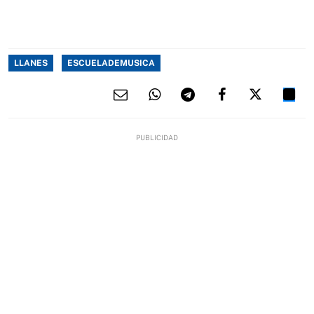
LLANES
ESCUELADEMUSICA