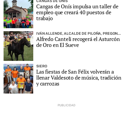
CANGAS DE ONÍS
Cangas de Onís impulsa un taller de
empleo que creará 40 puestos de
trabajo
IVÁN ALLENDE, ALCALDE DE PILOÑA, PREGONARÁ LA FIESTA
Alfredo Canteli recogerá el Asturcón
de Oro en El Sueve
SIERO
Las fiestas de San Félix volverán a
llenar Valdesoto de música, tradición
y carrozas