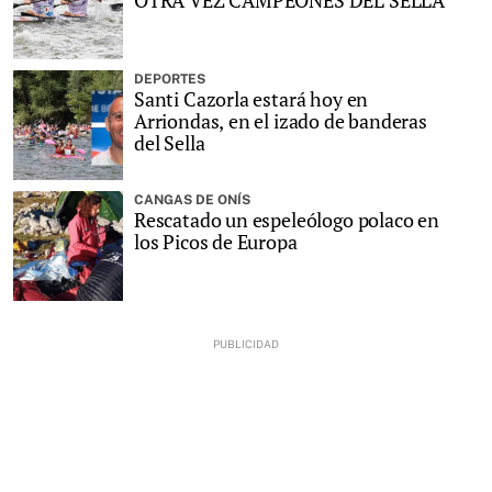
OTRA VEZ CAMPEONES DEL SELLA
DEPORTES
Santi Cazorla estará hoy en
Arriondas, en el izado de banderas
del Sella
CANGAS DE ONÍS
Rescatado un espeleólogo polaco en
los Picos de Europa