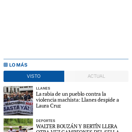
LO MÁS
VISTO
ACTUAL
LLANES
La rabia de un pueblo contra la
violencia machista: Llanes despide a
Laura Cruz
DEPORTES
WALTER BOUZÁN Y BERTÍN LLERA